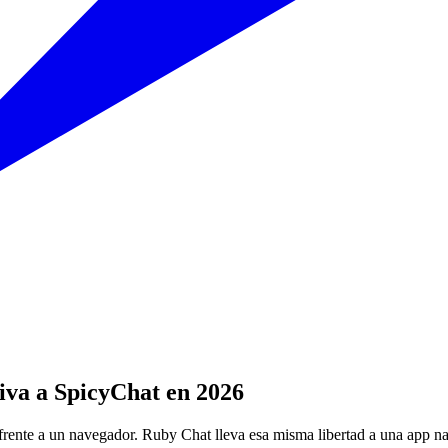
iva a SpicyChat en 2026
s frente a un navegador. Ruby Chat lleva esa misma libertad a una app n