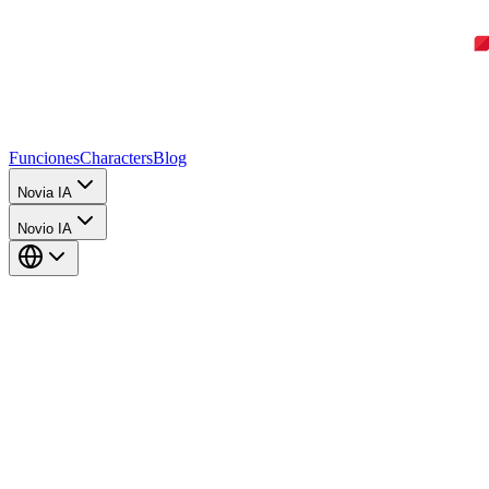
Funciones
Characters
Blog
Novia IA
Novio IA