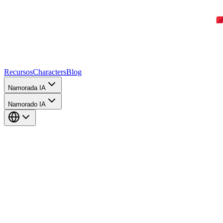
Recursos
Characters
Blog
Namorada IA
Namorado IA