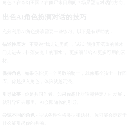
角色？在奇幻王国？在僵尸末日期间？场景塑造对话的方向。
出色AI角色扮演对话的技巧
充分利用AI角色扮演需要一些练习。以下是有帮助的：
描述性表达
- 不要说"我走进房间"，试试"我推开沉重的橡木
门走进去，抖落夹克上的雨水"。更多细节给AI更多可用的素
材。
保持角色
- 如果你扮演一个勇敢的骑士，就像那个骑士一样回
应。你越投入角色，体验就越沉浸。
引导故事
- 你是共同作者。如果你想让对话朝特定方向发展，
就引导它去那里。AI会跟随你的引导。
尝试不同的角色
- 尝试各种性格类型和题材。你可能会惊讶于
什么能引起你的共鸣。