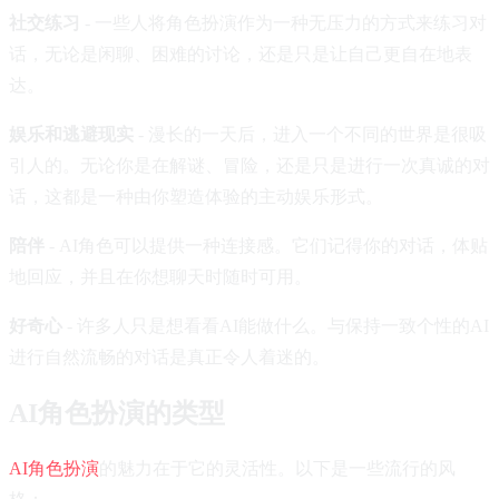
社交练习
- 一些人将角色扮演作为一种无压力的方式来练习对
话，无论是闲聊、困难的讨论，还是只是让自己更自在地表
达。
娱乐和逃避现实
- 漫长的一天后，进入一个不同的世界是很吸
引人的。无论你是在解谜、冒险，还是只是进行一次真诚的对
话，这都是一种由你塑造体验的主动娱乐形式。
陪伴
- AI角色可以提供一种连接感。它们记得你的对话，体贴
地回应，并且在你想聊天时随时可用。
好奇心
- 许多人只是想看看AI能做什么。与保持一致个性的AI
进行自然流畅的对话是真正令人着迷的。
AI角色扮演的类型
AI角色扮演
的魅力在于它的灵活性。以下是一些流行的风