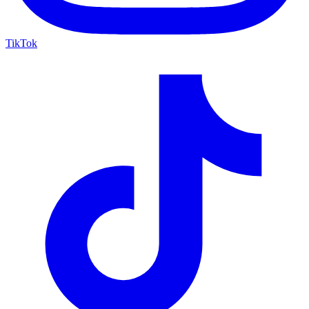
TikTok