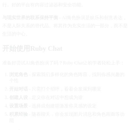
行。好的平台有内容过滤器和安全功能。
与现实世界的联系保持平衡
- AI角色扮演是娱乐和创意表达，
不是人际关系的替代品。将其作为充实生活的一部分，而不是
生活的中心。
开始使用Ruby Chat
准备好尝试AI角色扮演了吗？Ruby Chat让初学者轻松上手：
浏览角色
- 探索我们多样化的角色阵容，找到你感兴趣的
个性
开始对话
- 只需打个招呼，看看会发展到哪里
创建人设
- 定义你在对话中想成为谁
设置场景
- 选择或创建能激发你灵感的设定
积累经验
- 随着聊天，你会发现图片消息和角色画廊等功
能