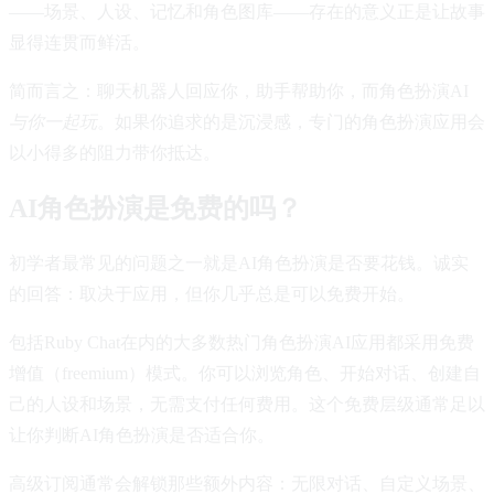
——场景、人设、记忆和角色图库——存在的意义正是让故事
显得连贯而鲜活。
简而言之：聊天机器人回应你，助手帮助你，而角色扮演AI
与你一起玩
。如果你追求的是沉浸感，专门的角色扮演应用会
以小得多的阻力带你抵达。
AI角色扮演是免费的吗？
初学者最常见的问题之一就是AI角色扮演是否要花钱。诚实
的回答：取决于应用，但你几乎总是可以免费开始。
包括Ruby Chat在内的大多数热门角色扮演AI应用都采用免费
增值（freemium）模式。你可以浏览角色、开始对话、创建自
己的人设和场景，无需支付任何费用。这个免费层级通常足以
让你判断AI角色扮演是否适合你。
高级订阅通常会解锁那些额外内容：无限对话、自定义场景、