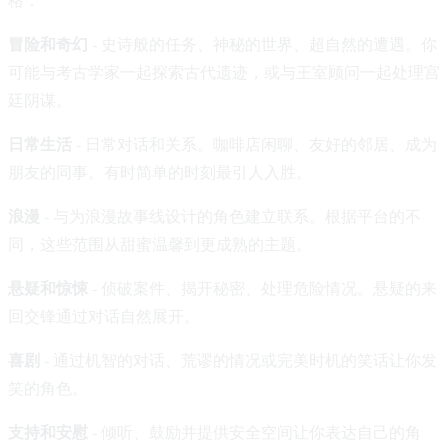
格：
冒险和奇幻
- 史诗般的任务、神秘的世界、超自然的遭遇。你
可能与考古学家一起探索古代遗迹，或与王室顾问一起处理宫
廷阴谋。
日常生活
- 日常对话和关系。咖啡店闲聊、友好的邻居、成为
朋友的同事。有时简单的时刻最引人入胜。
浪漫
- 与为浪漫故事线设计的角色建立联系。根据平台的不
同，这些范围从甜蜜温馨到更成熟的主题。
悬疑和惊悚
- 侦破案件、揭开秘密、处理危险情况。悬疑的来
回交锋通过对话自然展开。
喜剧
- 通过机智的对话、荒谬的情况或完美时机的笑话让你发
笑的角色。
支持和安慰
- 倾听、鼓励并提供安全空间让你表达自己的角