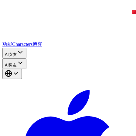
功能
Characters
博客
AI女友
AI男友