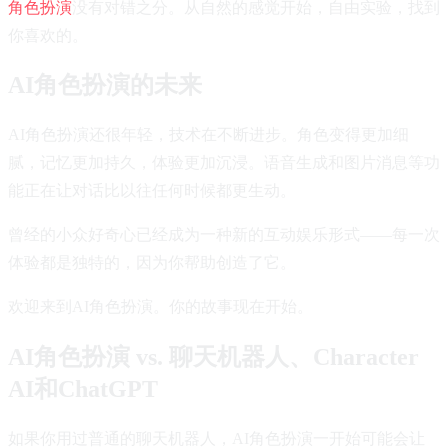
角色扮演
没有对错之分。从自然的感觉开始，自由实验，找到
你喜欢的。
AI角色扮演的未来
AI角色扮演还很年轻，技术在不断进步。角色变得更加细
腻，记忆更加持久，体验更加沉浸。语音生成和图片消息等功
能正在让对话比以往任何时候都更生动。
曾经的小众好奇心已经成为一种新的互动娱乐形式——每一次
体验都是独特的，因为你帮助创造了它。
欢迎来到AI角色扮演。你的故事现在开始。
AI角色扮演 vs. 聊天机器人、Character
AI和ChatGPT
如果你用过普通的聊天机器人，AI角色扮演一开始可能会让