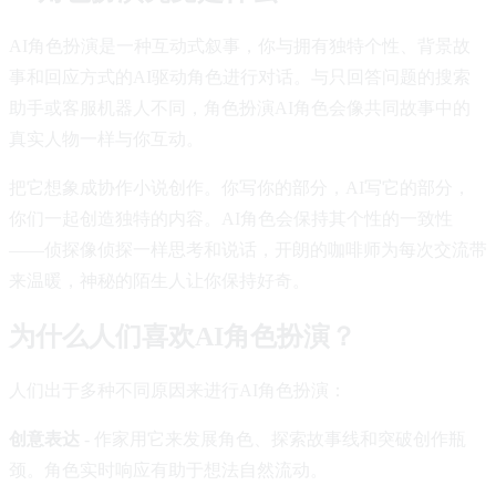
AI角色扮演是一种互动式叙事，你与拥有独特个性、背景故
事和回应方式的AI驱动角色进行对话。与只回答问题的搜索
助手或客服机器人不同，角色扮演AI角色会像共同故事中的
真实人物一样与你互动。
把它想象成协作小说创作。你写你的部分，AI写它的部分，
你们一起创造独特的内容。AI角色会保持其个性的一致性
——侦探像侦探一样思考和说话，开朗的咖啡师为每次交流带
来温暖，神秘的陌生人让你保持好奇。
为什么人们喜欢AI角色扮演？
人们出于多种不同原因来进行AI角色扮演：
创意表达
- 作家用它来发展角色、探索故事线和突破创作瓶
颈。角色实时响应有助于想法自然流动。