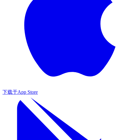
下载于
App Store