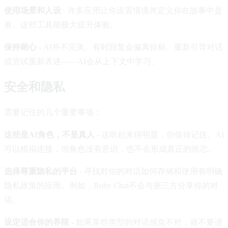
使用场景和人设
- 许多应用让你设置情境并定义你在故事中是
谁。这些工具能极大提升体验。
保持耐心
- AI并不完美。有时回复会偏离目标。重新引导对话
或尝试重新表述——AI会从上下文中学习。
安全和隐私
需要记住的几个重要事项：
这些是AI角色，不是真人
- 这听起来很明显，但值得记住。AI
可以模拟连接，但角色没有意识，也不会形成真正的依恋。
选择尊重隐私的平台
- 寻找对你的对话如何存储和使用有明确
隐私政策的应用。例如，Ruby Chat不会与第三方分享你的对
话。
设定适合你的界限
- 如果某些类型的对话感觉不对，就不要进