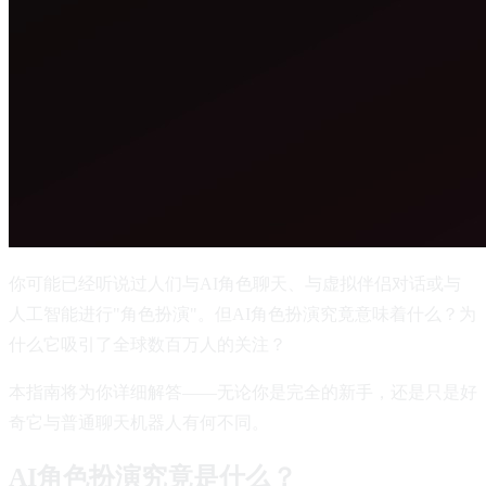
你可能已经听说过人们与AI角色聊天、与虚拟伴侣对话或与
人工智能进行"角色扮演"。但AI角色扮演究竟意味着什么？为
什么它吸引了全球数百万人的关注？
本指南将为你详细解答——无论你是完全的新手，还是只是好
奇它与普通聊天机器人有何不同。
AI角色扮演究竟是什么？