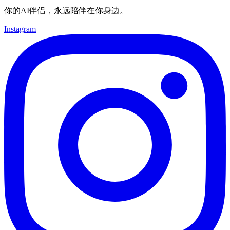
你的AI伴侣，永远陪伴在你身边。
Instagram