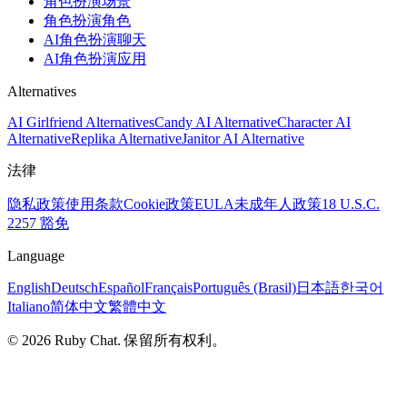
角色扮演场景
角色扮演角色
AI角色扮演聊天
AI角色扮演应用
Alternatives
AI Girlfriend Alternatives
Candy AI Alternative
Character AI
Alternative
Replika Alternative
Janitor AI Alternative
法律
隐私政策
使用条款
Cookie政策
EULA
未成年人政策
18 U.S.C.
2257 豁免
Language
English
Deutsch
Español
Français
Português (Brasil)
日本語
한국어
Italiano
简体中文
繁體中文
© 2026 Ruby Chat. 保留所有权利。