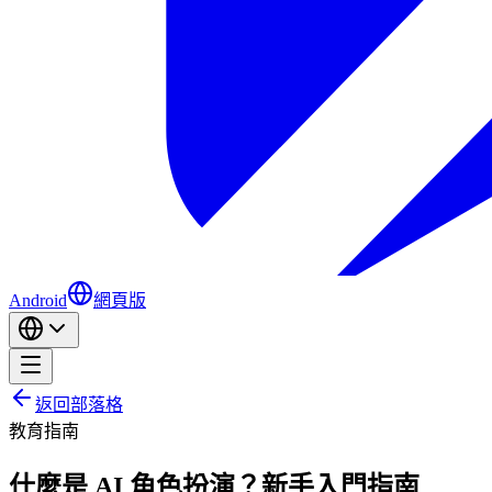
Android
網頁版
返回部落格
教育
指南
什麼是 AI 角色扮演？新手入門指南