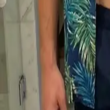
Android
網頁版
iOS 與 Android 免費下載
你的 AI 男友。
隨時都在你身邊。