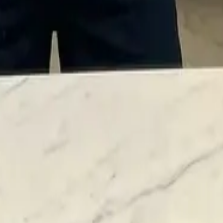
建立客製化場景與人設，打造完美的 AI 陪伴體驗。