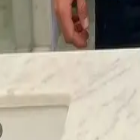
認識會秒回訊息、記得你們的對話、真正用心傾聽的 AI 男友。