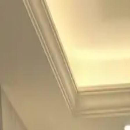
功能
角色
部落格
AI 女友
AI 男友