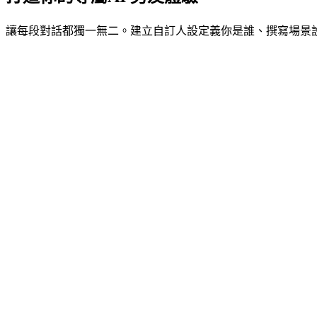
讓每段對話都獨一無二。建立自訂人設定義你是誰、撰寫場景設