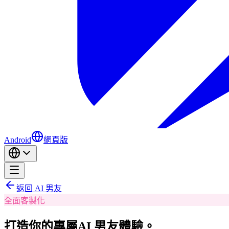
Android
網頁版
返回 AI 男友
全面客製化
打造你的專屬
AI 男友體驗。