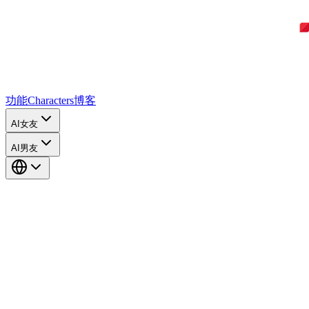
功能
Characters
博客
AI女友
AI男友