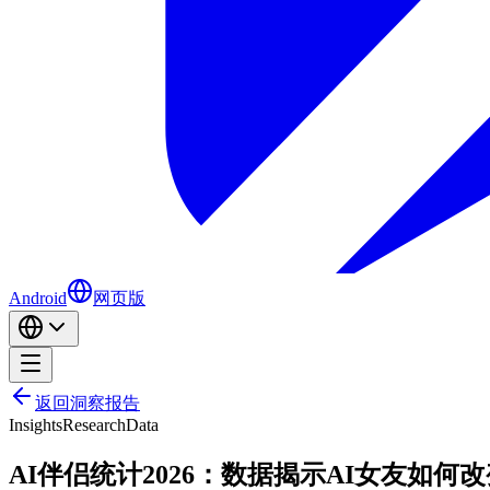
Android
网页版
返回洞察报告
Insights
Research
Data
AI伴侣统计2026：数据揭示AI女友如何