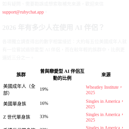
如有疑問、需要勘誤或想索取補充來源，歡迎來信
support@rubychat.app
。
2026 年有多少人在使用 AI 伴侶？
各項獨立調查得出的數字相當接近：大約每五位美國成年人就
有一位嘗試過戀愛型 AI 伴侶，而在較年輕的族群中，比例更
逼近三分之一。
曾與戀愛型 AI 伴侶互
族群
來源
動的比例
美國成年人（全
Wheatley Institute，
19%
2025
部）
Singles in America，
16%
美國單身族
2025
Singles in America，
33%
Z 世代單身族
2025
Singles in America，