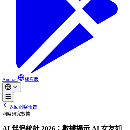
Android
網頁版
返回洞察報告
洞察
研究
數據
AI 伴侶統計 2026：數據揭示 AI 女友如