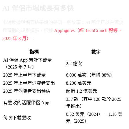
AI 伴侶市場成長有多快
市場數據與調查結果說的是同一個故事：AI 陪伴正以主流消
費類別的規模擴張，根據
Appfigures（經 TechCrunch 報導，
2025 年 8 月）
：
指標
數字
AI 伴侶 App 累計下載量
2.2 億次
（2025 年 7 月）
2025 年上半年下載量
6,000 萬次（年增 88%）
2025 年上半年消費者支出
8,200 萬美元
2025 年消費者支出預估
超過 1.2 億美元
337 款（其中 128 款於 2025
有營收的活躍伴侶 App
年推出）
0.52 美元（2024）→ 1.18 美
每次下載營收
元（2025）