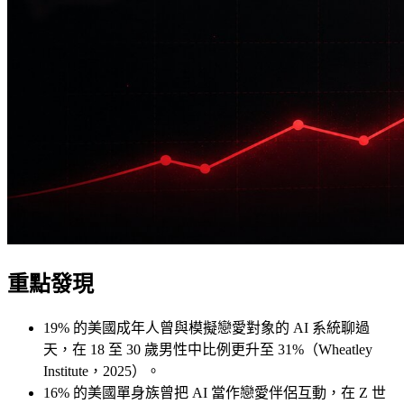
重點發現
19% 的美國成年人曾與模擬戀愛對象的 AI 系統聊過
天，在 18 至 30 歲男性中比例更升至 31%（Wheatley
Institute，2025）。
16% 的美國單身族曾把 AI 當作戀愛伴侶互動，在 Z 世