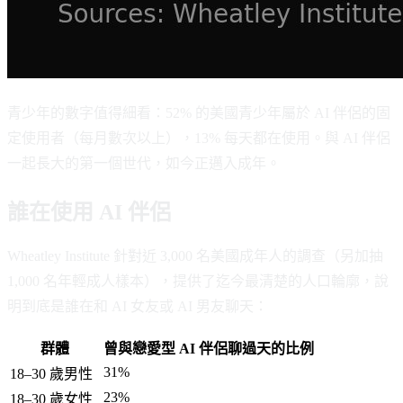
青少年的數字值得細看：52% 的美國青少年屬於 AI 伴侶的固
定使用者（每月數次以上），13% 每天都在使用。與 AI 伴侶
一起長大的第一個世代，如今正邁入成年。
誰在使用 AI 伴侶
Wheatley Institute 針對近 3,000 名美國成年人的調查（另加抽
1,000 名年輕成人樣本），提供了迄今最清楚的人口輪廓，說
明到底是誰在和 AI 女友或 AI 男友聊天：
群體
曾與戀愛型 AI 伴侶聊過天的比例
31%
18–30 歲男性
23%
18–30 歲女性