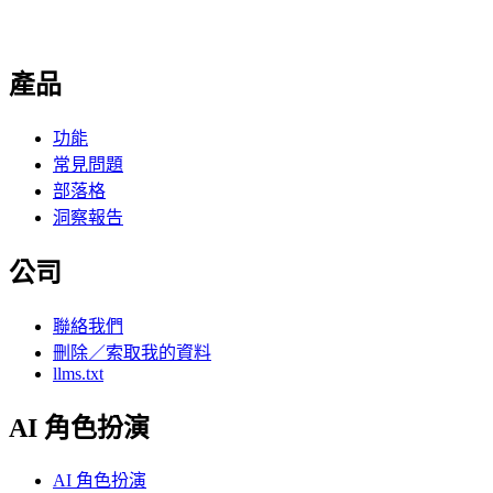
產品
功能
常見問題
部落格
洞察報告
公司
聯絡我們
刪除／索取我的資料
llms.txt
AI 角色扮演
AI 角色扮演