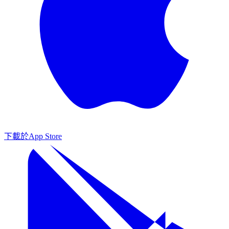
下載於
App Store