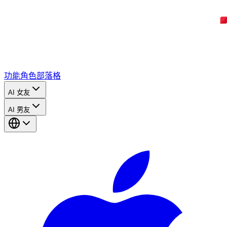
功能
角色
部落格
AI 女友
AI 男友