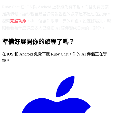
Ruby Chat 在 iOS 與 Android 上都能免費下載，而且免費方案
足夠慷慨，讓你親自驗證這份報告裡的數字是不是也在說你。
探索
完整功能
，挑一位讓你眼睛一亮的角色，設定好場景，親
眼看看為什麼這麼多人已經把 AI 陪伴變成日常的一部分。
準備好展開你的旅程了嗎？
在 iOS 和 Android 免費下載 Ruby Chat，你的 AI 伴侶正在等
你。