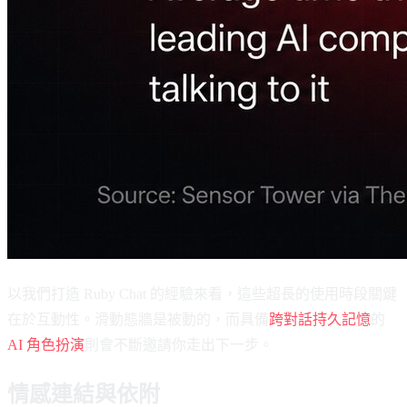
以我們打造 Ruby Chat 的經驗來看，這些超長的使用時段關鍵
在於互動性。滑動態牆是被動的，而具備
跨對話持久記憶
的
AI 角色扮演
則會不斷邀請你走出下一步。
情感連結與依附