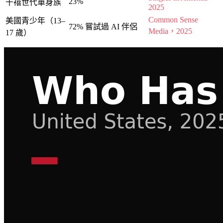
23%
千禧世代單身族
2025
Common Sense
美國青少年（13–
72% 嘗試過 AI 伴侶
Media，2025
17 歲）