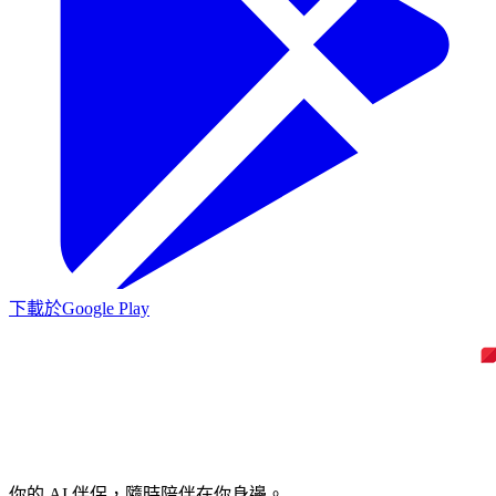
下載於
Google Play
你的 AI 伴侶，隨時陪伴在你身邊。