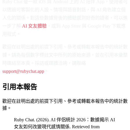
Ruby Chat 是一款 iOS 與 Android 上的 AI 陪伴 App，使用者可
以透過可客製化的人設、情境與語音對話，與 AI 角色建立個
人化的關係。對這些數據背後的體驗感到好奇的讀者，可以進
一步了解
AI 女友體驗
，或到 App Store 與 Google Play 下載應
用程式。
歡迎在註明出處的前提下引用、參考或轉載本報告中的統計數
據。請為每個數字標註文中所列的原始來源，並在引用本彙整
時連結至本頁。採訪或媒體洽詢，請聯絡
support@rubychat.app
。
引用本報告
歡迎在註明出處的前提下引用、參考或轉載本報告中的統計數
據。
Ruby Chat. (2026). AI 伴侶統計 2026：數據揭示 AI
女友如何改變現代感情關係. Retrieved from