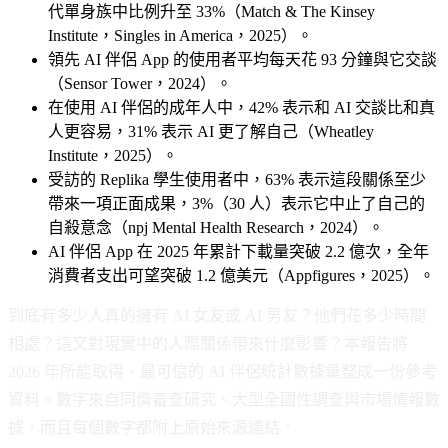
代單身族中比例升至 33%（Match & The Kinsey
Institute，Singles in America，2025）。
領先 AI 伴侶 App 的使用者平均每天花 93 分鐘與它交談
（Sensor Tower，2024）。
在使用 AI 伴侶的成年人中，42% 表示和 AI 交談比和真
人更容易，31% 表示 AI 更了解自己（Wheatley
Institute，2025）。
受訪的 Replika 學生使用者中，63% 表示這段關係至少
帶來一項正面成果，3%（30 人）表示它中止了自己的
自殺意念（npj Mental Health Research，2024）。
AI 伴侶 App 在 2025 年累計下載量突破 2.2 億次，全年
消費者支出可望突破 1.2 億美元（Appfigures，2025）。
到底有多少人真的擁有 AI 女友或 AI 男友？他們花多少時間
相處？這又對現實中的人際關係帶來什麼影響？本報告將
2026 年所能取得、最可信的 AI 伴侶統計數據彙整成一份參考
資料。數字來自同儕審查研究、大型全國性調查與市場情報數
據，而且每個數字都附上原始來源連結。