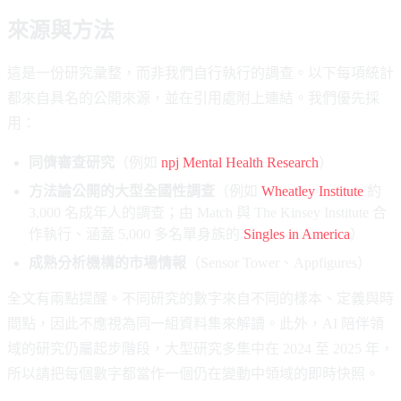
來源與方法
這是一份研究彙整，而非我們自行執行的調查。以下每項統計
都來自具名的公開來源，並在引用處附上連結。我們優先採
用：
同儕審查研究
（例如
npj Mental Health Research
）
方法論公開的大型全國性調查
（例如
Wheatley Institute
約
3,000 名成年人的調查；由 Match 與 The Kinsey Institute 合
作執行、涵蓋 5,000 多名單身族的
Singles in America
）
成熟分析機構的市場情報
（Sensor Tower、Appfigures）
全文有兩點提醒。不同研究的數字來自不同的樣本、定義與時
間點，因此不應視為同一組資料集來解讀。此外，AI 陪伴領
域的研究仍屬起步階段，大型研究多集中在 2024 至 2025 年，
所以請把每個數字都當作一個仍在變動中領域的即時快照。