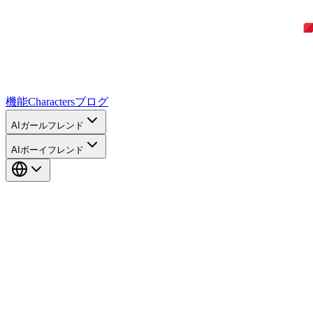
機能
Characters
ブログ
AIガールフレンド
AIボーイフレンド