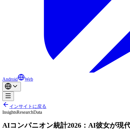
Android
Web
インサイトに戻る
Insights
Research
Data
AIコンパニオン統計2026：AI彼女