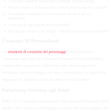
Situazioni emotive complesse e sviluppo dei personaggi
Mondi fantasy o di fantascienza con le proprie regole e conflitti
Narrazioni drammatiche con tensione, posta in gioco e
risoluzione
Temi maturi appropriati per utenti adulti
Narrazione creativa che spinge i confini rimanendo responsabile
Compagni AI Personalizzati
Gli
strumenti di creazione dei personaggi
della piattaforma
consentono agli utenti di sviluppare compagni AI con profondità,
complessità e personalità. Questi non sono chatbot generici e
sterilizzati: sono personaggi con storie, motivazioni e la capacità di
impegnarsi in roleplay sofisticato attraverso vari contesti.
Piattaforma Orientata agli Adulti
Ruby Chat si posiziona apertamente come una piattaforma per utenti
adulti, il che consente conversazioni e scenari più maturi rispetto alle