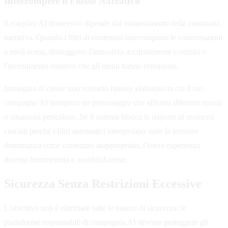
Interrompere il Flusso Narrativo
Il roleplay AI immersivo dipende dal mantenimento della continuità
narrativa. Quando i filtri di contenuto interrompono le conversazioni
a metà scena, distruggono l'atmosfera accuratamente costruita e
l'investimento emotivo che gli utenti hanno sviluppato.
Immagina di creare uno scenario fantasy elaborato in cui il tuo
compagno AI interpreta un personaggio che affronta dilemmi morali
o situazioni pericolose. Se il sistema blocca le risposte in momenti
cruciali perché i filtri automatici interpretano male la tensione
drammatica come contenuto inappropriato, l'intera esperienza
diventa frammentata e insoddisfacente.
Sicurezza Senza Restrizioni Eccessive
L'obiettivo non è eliminare tutte le misure di sicurezza: le
piattaforme responsabili di compagnia AI devono proteggere gli