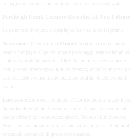
immaginativi, connessioni emotive e narrazioni personalizzate.
Perché gli Utenti Cercano Roleplay AI Non Filtrato
Le persone si rivolgono al roleplay AI per vari motivi legittimi:
Narrazione e Costruzione di Mondi
: Scrittori e menti creative
usano i compagni AI per sviluppare personaggi, testare dialoghi ed
esplorare possibilità narrative. Filtri di contenuto eccessivamente
cauti possono interrompere il flusso creativo, rendendo impossibile
scrivere storie avvincenti che includono conflitti, tensione o temi
maturi.
Espressione Emotiva
: I compagni AI forniscono uno spazio libero
da giudizi dove gli utenti possono esprimere pensieri e sentimenti
che potrebbero non condividere altrove. Quando i filtri bloccano
discussioni su emozioni difficili o situazioni complesse, limitano il
potenziale terapeutico di queste conversazioni.