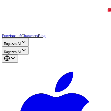
Funzionalità
Characters
Blog
Ragazza AI
Ragazzo AI