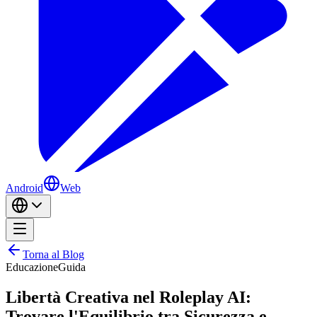
Android
Web
Torna al Blog
Educazione
Guida
Libertà Creativa nel Roleplay AI:
Trovare l'Equilibrio tra Sicurezza e