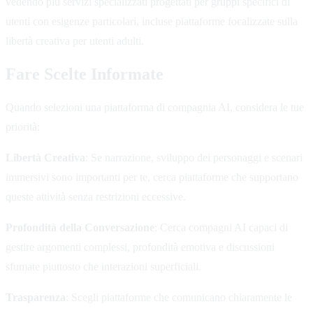
vedendo più servizi specializzati progettati per gruppi specifici di
utenti con esigenze particolari, incluse piattaforme focalizzate sulla
libertà creativa per utenti adulti.
Fare Scelte Informate
Quando selezioni una piattaforma di compagnia AI, considera le tue
priorità:
Libertà Creativa
: Se narrazione, sviluppo dei personaggi e scenari
immersivi sono importanti per te, cerca piattaforme che supportano
queste attività senza restrizioni eccessive.
Profondità della Conversazione
: Cerca compagni AI capaci di
gestire argomenti complessi, profondità emotiva e discussioni
sfumate piuttosto che interazioni superficiali.
Trasparenza
: Scegli piattaforme che comunicano chiaramente le