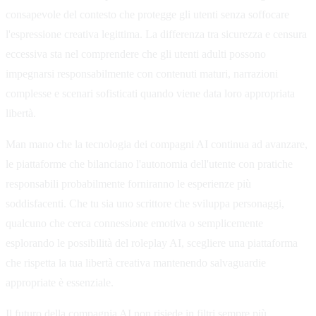
consapevole del contesto che protegge gli utenti senza soffocare
l'espressione creativa legittima. La differenza tra sicurezza e censura
eccessiva sta nel comprendere che gli utenti adulti possono
impegnarsi responsabilmente con contenuti maturi, narrazioni
complesse e scenari sofisticati quando viene data loro appropriata
libertà.
Man mano che la tecnologia dei compagni AI continua ad avanzare,
le piattaforme che bilanciano l'autonomia dell'utente con pratiche
responsabili probabilmente forniranno le esperienze più
soddisfacenti. Che tu sia uno scrittore che sviluppa personaggi,
qualcuno che cerca connessione emotiva o semplicemente
esplorando le possibilità del roleplay AI, scegliere una piattaforma
che rispetta la tua libertà creativa mantenendo salvaguardie
appropriate è essenziale.
Il futuro della compagnia AI non risiede in filtri sempre più