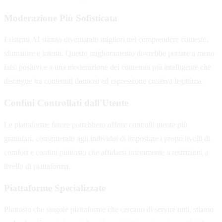
Moderazione Più Sofisticata
I sistemi AI stanno diventando migliori nel comprendere contesto,
sfumature e intenti. Questo miglioramento dovrebbe portare a meno
falsi positivi e a una moderazione dei contenuti più intelligente che
distingue tra contenuti dannosi ed espressione creativa legittima.
Confini Controllati dall'Utente
Le piattaforme future potrebbero offrire controlli utente più
granulari, consentendo agli individui di impostare i propri livelli di
comfort e confini piuttosto che affidarsi interamente a restrizioni a
livello di piattaforma.
Piattaforme Specializzate
Piuttosto che singole piattaforme che cercano di servire tutti, stiamo