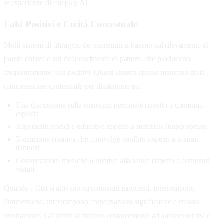
le esperienze di roleplay AI.
Falsi Positivi e Cecità Contestuale
Molti sistemi di filtraggio dei contenuti si basano sul rilevamento di
parole chiave o sul riconoscimento di pattern, che producono
frequentemente falsi positivi. Questi sistemi spesso mancano della
comprensione contestuale per distinguere tra:
Una discussione sulla sicurezza personale rispetto a contenuti
espliciti
Argomenti storici o educativi rispetto a materiale inappropriato
Narrazione creativa che coinvolge conflitti rispetto a scenari
dannosi
Conversazioni mediche o relative alla salute rispetto a contenuti
vietati
Quando i filtri si attivano su contenuti innocenti, interrompono
l'immersione, interrompono conversazioni significative e creano
frustrazione. Gli utenti si trovano costantemente ad autocensurarsi o