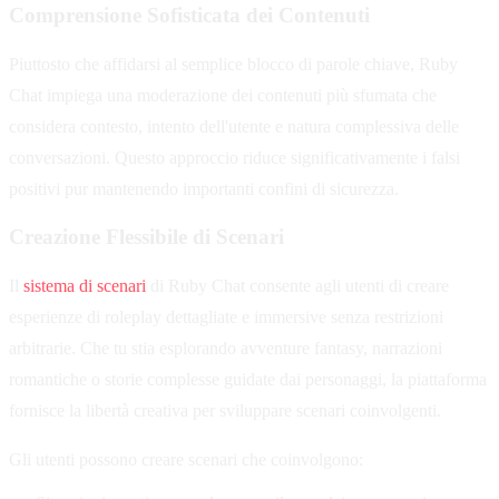
Comprensione Sofisticata dei Contenuti
Piuttosto che affidarsi al semplice blocco di parole chiave, Ruby
Chat impiega una moderazione dei contenuti più sfumata che
considera contesto, intento dell'utente e natura complessiva delle
conversazioni. Questo approccio riduce significativamente i falsi
positivi pur mantenendo importanti confini di sicurezza.
Creazione Flessibile di Scenari
Il
sistema di scenari
di Ruby Chat consente agli utenti di creare
esperienze di roleplay dettagliate e immersive senza restrizioni
arbitrarie. Che tu stia esplorando avventure fantasy, narrazioni
romantiche o storie complesse guidate dai personaggi, la piattaforma
fornisce la libertà creativa per sviluppare scenari coinvolgenti.
Gli utenti possono creare scenari che coinvolgono: