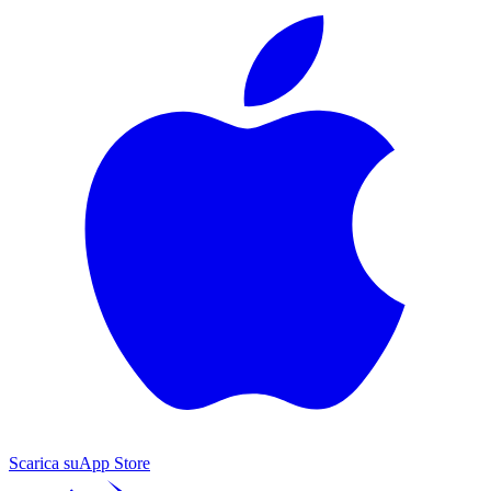
Scarica su
App Store