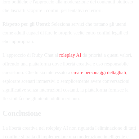
loro politiche e l'approccio alla moderazione dei contenuti piuttosto
che lasciarti scoprire i confini per tentativi ed errori.
Rispetto per gli Utenti
: Seleziona servizi che trattano gli utenti
come adulti capaci di fare le proprie scelte entro confini legali ed
etici appropriati.
L'approccio di Ruby Chat al
roleplay AI
dà priorità a questi valori,
offrendo una piattaforma dove libertà creativa e uso responsabile
coesistono. Che tu sia interessato a
creare personaggi dettagliati
,
esplorare scenari immersivi o semplicemente avere conversazioni
significative senza interruzioni costanti, la piattaforma fornisce la
flessibilità che gli utenti adulti meritano.
Conclusione
La libertà creativa nel roleplay AI non riguarda l'eliminazione di tutti
i confini: si tratta di implementare una moderazione intelligente e