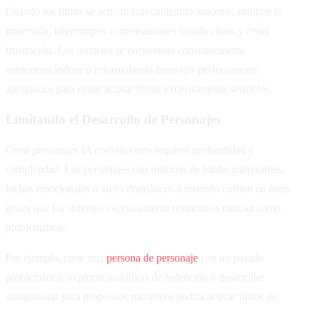
Cuando los filtros se activan con contenido inocente, rompen la
inmersión, interrumpen conversaciones significativas y crean
frustración. Los usuarios se encuentran constantemente
autocensurándose o reformulando mensajes perfectamente
apropiados para evitar activar filtros excesivamente sensibles.
Limitando el Desarrollo de Personajes
Crear personajes IA convincentes requiere profundidad y
complejidad. Los personajes con historias de fondo interesantes,
luchas emocionales o arcos dramáticos a menudo existen en áreas
grises que los sistemas excesivamente restrictivos marcan como
problemáticas.
Por ejemplo, crear una
persona de personaje
con un pasado
problemático, explorar narrativas de redención o desarrollar
antagonistas para propósitos narrativos podría activar filtros de