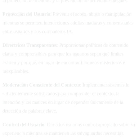
la protección de menores y la prevención de actividades ilegales.
Protección del Usuario
: Prevenir el acoso, abuso o manipulación
mientras se permiten interacciones adultas maduras y consensuadas
entre usuarios y sus compañeros IA.
Directrices Transparentes
: Proporcionar políticas de contenido
claras y comprensibles para que los usuarios sepan qué límites
existen y por qué, en lugar de encontrar bloqueos misteriosos e
inexplicables.
Moderación Consciente del Contexto
: Implementar sistemas lo
suficientemente sofisticados para comprender el contexto, la
intención y los matices en lugar de depender únicamente de la
detección de palabras clave.
Control del Usuario
: Dar a los usuarios control apropiado sobre su
experiencia mientras se mantienen las salvaguardas necesarias.