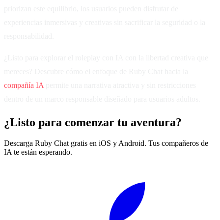
priorizan este equilibrio, los usuarios pueden disfrutar de
experiencias inmersivas y creativas sin sacrificar la seguridad o la
responsabilidad.
¿Listo para explorar el roleplay con IA con la libertad creativa que
mereces? Descubre cómo el enfoque de Ruby Chat hacia la
compañía IA
permite una narrativa atractiva y sin restricciones
dentro de un marco responsable diseñado para usuarios adultos.
¿Listo para comenzar tu aventura?
Descarga Ruby Chat gratis en iOS y Android. Tus compañeros de
IA te están esperando.