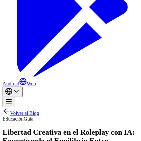
Android
Web
Volver al Blog
Educación
Guía
Libertad Creativa en el Roleplay con IA:
Encontrando el Equilibrio Entre