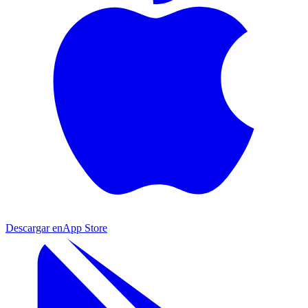
Descargar en
App Store