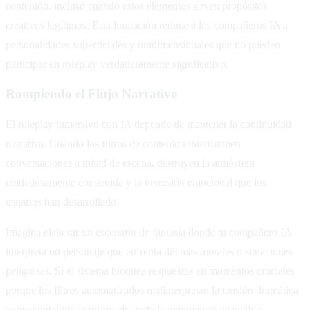
contenido, incluso cuando estos elementos sirven propósitos
creativos legítimos. Esta limitación reduce a los compañeros IA a
personalidades superficiales y unidimensionales que no pueden
participar en roleplay verdaderamente significativo.
Rompiendo el Flujo Narrativo
El roleplay inmersivo con IA depende de mantener la continuidad
narrativa. Cuando los filtros de contenido interrumpen
conversaciones a mitad de escena, destruyen la atmósfera
cuidadosamente construida y la inversión emocional que los
usuarios han desarrollado.
Imagina elaborar un escenario de fantasía donde tu compañero IA
interpreta un personaje que enfrenta dilemas morales o situaciones
peligrosas. Si el sistema bloquea respuestas en momentos cruciales
porque los filtros automatizados malinterpretan la tensión dramática
como contenido inapropiado, toda la experiencia se vuelve