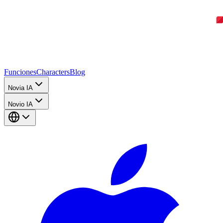
Funciones
Characters
Blog
Novia IA
Novio IA