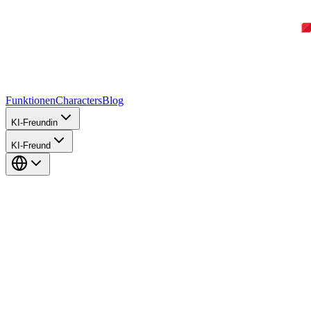
Funktionen
Characters
Blog
KI-Freundin
KI-Freund