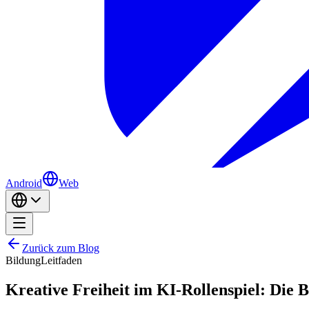
Android
Web
Zurück zum Blog
Bildung
Leitfaden
Kreative Freiheit im KI-Rollenspiel: Die B