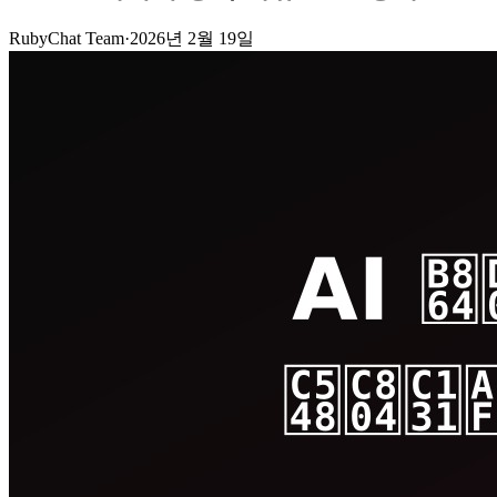
RubyChat Team
·
2026년 2월 19일