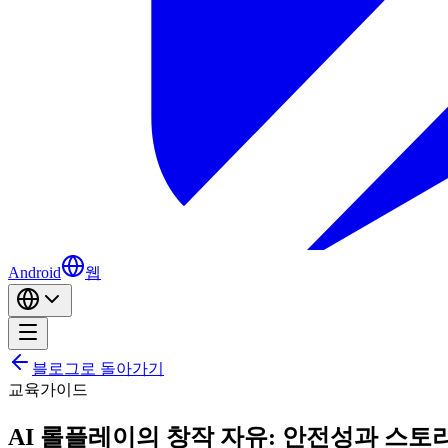
Android
웹
블로그로 돌아가기
교육
가이드
AI 롤플레이의 창작 자유: 안전성과 스토