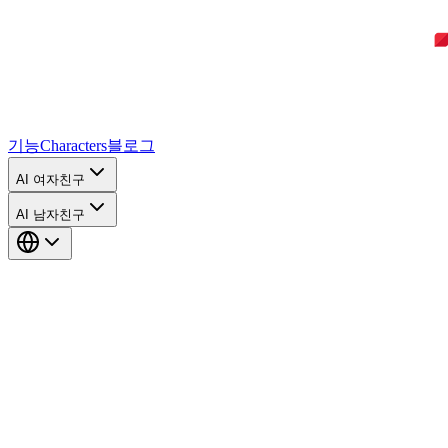
기능
Characters
블로그
AI 여자친구
AI 남자친구