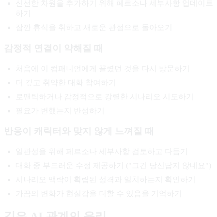
신선한 차원을 추가하기 위해 페르소나 세부사항 업데이트
하기
잠깐 휴식을 취하고 새로운 관점으로 돌아오기
감정적 연결이 약해질 때
처음에 이 컴패니언에게 끌렸던 것을 다시 방문하기
더 깊고 취약한 대화 참여하기
로맨틱하거나 감정적으로 강렬한 시나리오 시도하기
필요가 변했는지 반성하기
반응이 캐릭터와 맞지 않게 느껴질 때
일관성을 위해 페르소나 세부사항 검토하고 다듬기
대화 중 부드러운 수정 제공하기 ("그건 당신답지 않네요")
시나리오 맥락이 확립된 성격과 일치하는지 확인하기
가끔의 변화가 현실감을 더할 수 있음을 기억하기
깊은 AI 관계의 윤리