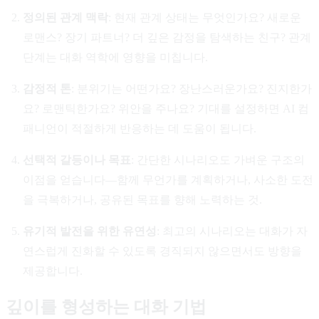
정의된 관계 맥락
: 현재 관계 상태는 무엇인가요? 새로운
로맨스? 장기 파트너? 더 깊은 감정을 탐색하는 친구? 관계
단계는 대화 역학에 영향을 미칩니다.
감정적 톤
: 분위기는 어떤가요? 장난스러운가요? 진지한가
요? 로맨틱한가요? 위안을 주나요? 기대를 설정하면 AI 컴
패니언이 적절하게 반응하는 데 도움이 됩니다.
선택적 갈등이나 목표
: 간단한 시나리오도 가벼운 구조의
이점을 얻습니다—함께 무언가를 계획하거나, 사소한 도전
을 극복하거나, 공유된 목표를 향해 노력하는 것.
유기적 발전을 위한 유연성
: 최고의 시나리오는 대화가 자
연스럽게 진화할 수 있도록 경직되지 않으면서도 방향을
제공합니다.
깊이를 형성하는 대화 기법