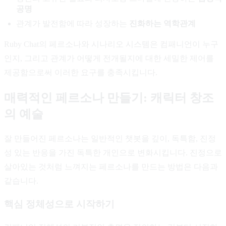
공명
관계가 발전함에 따라 성장하는
진화하는 역학관계
Ruby Chat의 페르소나와 시나리오 시스템은 컴패니언이 누구
인지, 그리고 관계가 어떻게 전개될지에 대한 세밀한 제어를
제공함으로써 이러한 요구를 충족시킵니다.
매력적인 페르소나 만들기: 캐릭터 창조
의 예술
잘 만들어진 페르소나는 일반적인 챗봇을 깊이, 독특함, 진정
성 있는 반응을 가진 독특한 개인으로 변화시킵니다. 진정으로
살아있는 것처럼 느껴지는 페르소나를 만드는 방법은 다음과
같습니다.
핵심 정체성으로 시작하기