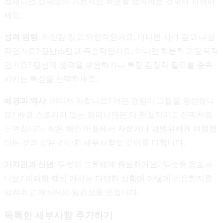
컴패니언 정체성의 기본적인 측면을 정의하는 것부터 시작하
세요:
성격 원형
: 자신감 있고 외향적인가요, 아니면 사려 깊고 내성
적인가요? 장난스럽고 즉흥적인가요, 아니면 차분하고 양육적
인가요? 당신의 성격을 보완하거나 특정 감정적 필요를 충족
시키는 특성을 선택하세요.
배경과 역사
: 어디서 자랐나요? 어떤 경험이 그들을 형성했나
요? 배경 스토리가 있는 컴패니언은 더 현실적이고 진짜처럼
느껴집니다. 작은 해안 마을에서 자랐거나 광범위하게 여행했
다는 것과 같은 간단한 세부사항도 깊이를 더합니다.
가치관과 신념
: 무엇이 그들에게 중요한가요? 무엇을 옹호하
나요? 이러한 핵심 가치는 다양한 상황에 어떻게 반응할지를
알려주고 캐릭터의 일관성을 만듭니다.
독특한 세부사항 추가하기