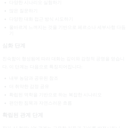
다양한 시나리오 실험하기
많은 질문하기
다양한 대화 접근 방식 시도하기
올바르게 느껴지는 것을 기반으로 페르소나 세부사항 다듬
기
심화 단계
친숙함이 형성됨에 따라 대화는 깊이와 감정적 공명을 얻습니
다. 이 단계는 다음으로 특징지어집니다:
내부 농담과 공유된 참조
더 취약한 감정 공유
확립된 역학을 기반으로 하는 복잡한 시나리오
편안한 침묵과 자연스러운 흐름
확립된 관계 단계