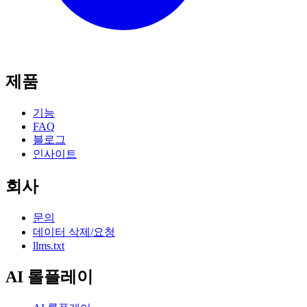
제품
기능
FAQ
블로그
인사이트
회사
문의
데이터 삭제/요청
llms.txt
AI 롤플레이