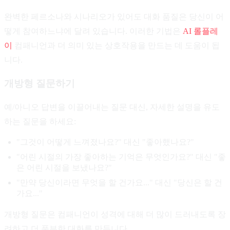
완벽한 페르소나와 시나리오가 있어도 대화 품질은 당신이 어
떻게 참여하느냐에 달려 있습니다. 이러한 기법은
AI 롤플레
이
컴패니언과 더 의미 있는 상호작용을 만드는 데 도움이 됩
니다.
개방형 질문하기
예/아니오 답변을 이끌어내는 질문 대신, 자세한 설명을 유도
하는 질문을 하세요:
"그것이 어떻게 느껴졌나요?" 대신 "좋아했나요?"
"어린 시절의 가장 좋아하는 기억은 무엇인가요?" 대신 "좋
은 어린 시절을 보냈나요?"
"만약 당신이라면 무엇을 할 건가요..." 대신 "당신은 할 건
가요..."
개방형 질문은 컴패니언이 성격에 대해 더 많이 드러내도록 장
려하고 더 풍부한 대화를 만듭니다.