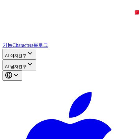
기능
Characters
블로그
AI 여자친구
AI 남자친구