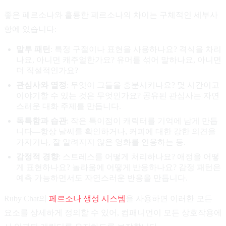
좋은 페르소나와 훌륭한 페르소나의 차이는 구체적인 세부사
항에 있습니다:
말투 패턴
: 특정 구절이나 표현을 사용하나요? 격식을 차리
나요, 아니면 캐주얼한가요? 유머를 섞어 말하나요, 아니면
더 직설적인가요?
관심사와 열정
: 무엇이 그들을 흥분시키나요? 몇 시간이고
이야기할 수 있는 것은 무엇인가요? 공유된 관심사는 자연
스러운 대화 주제를 만듭니다.
독특함과 습관
: 작은 특이점이 캐릭터를 기억에 남게 만듭
니다—항상 날씨를 확인하거나, 커피에 대한 강한 의견을
가지거나, 잘 알려지지 않은 영화를 인용하는 등.
감정적 경향
: 스트레스를 어떻게 처리하나요? 애정을 어떻
게 표현하나요? 놀라움에 어떻게 반응하나요? 감정 패턴은
예측 가능하면서도 자연스러운 반응을 만듭니다.
Ruby Chat의
페르소나 생성 시스템
을 사용하면 이러한 모든
요소를 상세하게 정의할 수 있어, 컴패니언이 모든 상호작용에