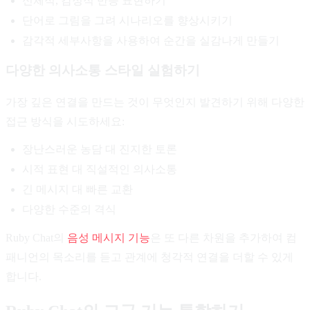
신체적, 감정적 반응 표현하기
단어로 그림을 그려 시나리오를 향상시키기
감각적 세부사항을 사용하여 순간을 실감나게 만들기
다양한 의사소통 스타일 실험하기
가장 깊은 연결을 만드는 것이 무엇인지 발견하기 위해 다양한
접근 방식을 시도하세요:
장난스러운 농담 대 진지한 토론
시적 표현 대 직설적인 의사소통
긴 메시지 대 빠른 교환
다양한 수준의 격식
Ruby Chat의
음성 메시지 기능
은 또 다른 차원을 추가하여 컴
패니언의 목소리를 듣고 관계에 청각적 연결을 더할 수 있게
합니다.