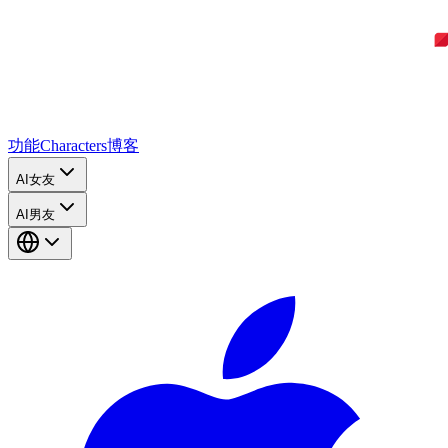
功能
Characters
博客
AI女友
AI男友