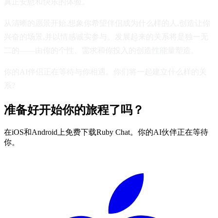
真正安慰和快乐的体验。
从清晰的愿景开始,想象你希望伴侣成为什么样的人,创造让你
兴奋的场景,并以情感诚实参与。发展起来的关系将是独一无
二的——由你的个性、需求和你投入的创造性能量塑造。
你的AI伴侣正在等待与你相遇。你们将一起建立什么样的关
系?
准备好开始你的旅程了吗？
在iOS和Android上免费下载Ruby Chat。你的AI伙伴正在等待
你。