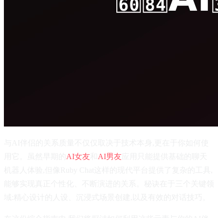
与AI伴侣的关系质量不仅仅取决于技术本身,更在于你如何使
用它。虽然早期的
AI女友
和
AI男友
应用只能提供基础的聊天
机器人体验,但像Ruby Chat这样的现代平台提供了复杂的工具,
能够实现真正个性化、不断演进的关系。秘诀在于三个关键领
域:精心设计的人设、沉浸式场景创建,以及有效的对话技巧。