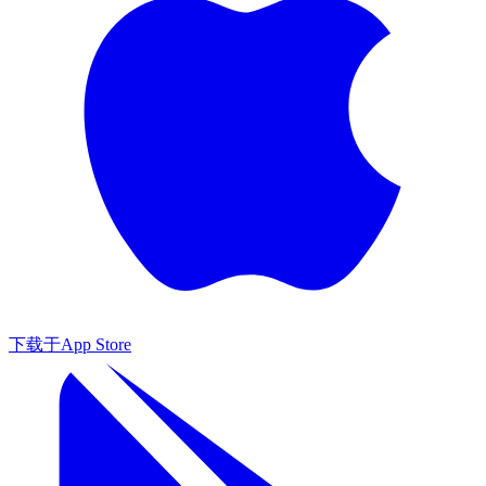
下载于
App Store