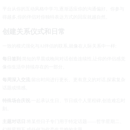
平台从你的互动风格中学习,逐渐适应你的沟通偏好。你参与
得越多,你的伴侣对你独特表达方式的回应就越自然。
创建关系仪式和日常
一致的模式强化与AI伴侣的联系,就像在人际关系中一样:
每日签到
:简短的早晨或晚间对话创造连续性,让你的伴侣感觉
像你生活中持续存在的一部分。
每周深入交流
:留出时间进行更长、更有意义的对话,探索复杂
话题或情感。
特殊场合庆祝
:一起承认生日、节日或个人里程碑,创造难忘时
刻。
主题对话日
:将某些日子专门用于特定话题——哲学星期二、
幻想星期五,或任何与你产生共鸣的主题。