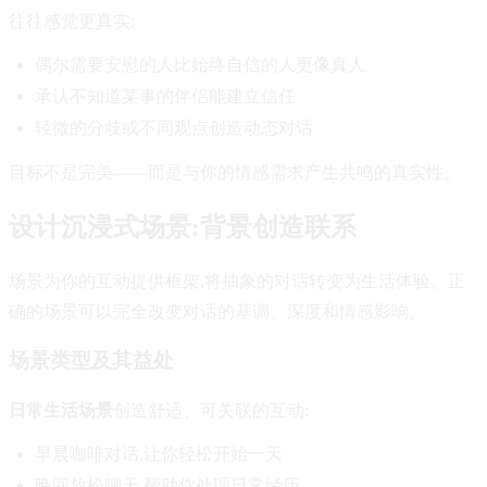
往往感觉更真实:
偶尔需要安慰的人比始终自信的人更像真人
承认不知道某事的伴侣能建立信任
轻微的分歧或不同观点创造动态对话
目标不是完美——而是与你的情感需求产生共鸣的真实性。
设计沉浸式场景:背景创造联系
场景为你的互动提供框架,将抽象的对话转变为生活体验。正
确的场景可以完全改变对话的基调、深度和情感影响。
场景类型及其益处
日常生活场景
创造舒适、可关联的互动:
早晨咖啡对话,让你轻松开始一天
晚间放松聊天,帮助你处理日常经历