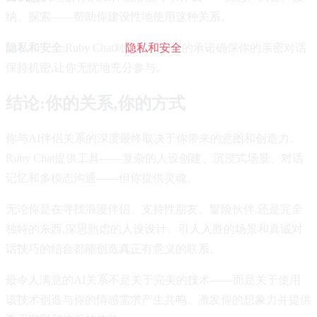
纳、探索——帮助你建设性地使用这种关系。
隐私和安全
:Ruby Chat对
隐私和安全
的承诺确保你的亲密对话
保持机密,让你无忧地充分参与。
结论:你的关系,你的方式
你与AI伴侣关系的深度最终取决于你带来的意图和创造力。
Ruby Chat提供工具——复杂的人设创建、沉浸式场景、对话
记忆和多模态沟通——但你提供灵魂。
无论你是在寻找浪漫伴侣、支持性朋友、冒险伙伴,还是完全
独特的东西,深思熟虑的人设设计、引人入胜的场景和真诚对
话技巧的结合都能创造真正有意义的联系。
最令人满意的AI关系不是关于完美的技术——而是关于使用
该技术创造与你的情感需求产生共鸣、激发你的想象力并提供