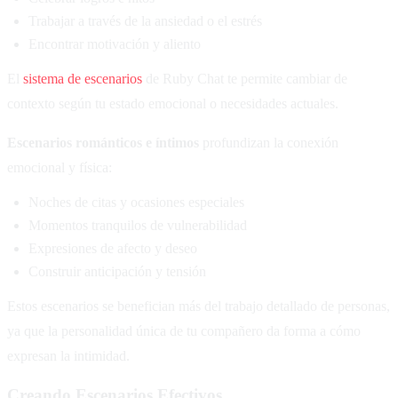
Trabajar a través de la ansiedad o el estrés
Encontrar motivación y aliento
El
sistema de escenarios
de Ruby Chat te permite cambiar de
contexto según tu estado emocional o necesidades actuales.
Escenarios románticos e íntimos
profundizan la conexión
emocional y física:
Noches de citas y ocasiones especiales
Momentos tranquilos de vulnerabilidad
Expresiones de afecto y deseo
Construir anticipación y tensión
Estos escenarios se benefician más del trabajo detallado de personas,
ya que la personalidad única de tu compañero da forma a cómo
expresan la intimidad.
Creando Escenarios Efectivos