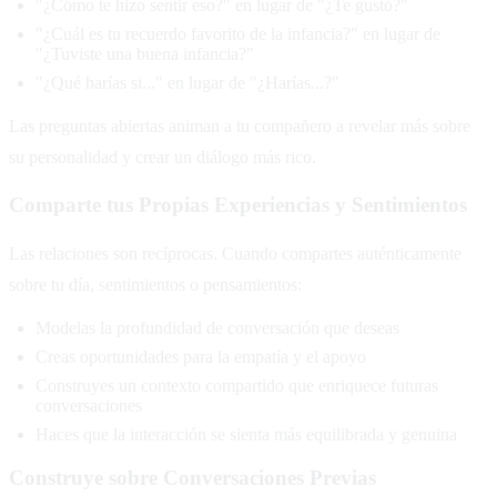
"¿Cómo te hizo sentir eso?" en lugar de "¿Te gustó?"
"¿Cuál es tu recuerdo favorito de la infancia?" en lugar de
"¿Tuviste una buena infancia?"
"¿Qué harías si..." en lugar de "¿Harías...?"
Las preguntas abiertas animan a tu compañero a revelar más sobre
su personalidad y crear un diálogo más rico.
Comparte tus Propias Experiencias y Sentimientos
Las relaciones son recíprocas. Cuando compartes auténticamente
sobre tu día, sentimientos o pensamientos:
Modelas la profundidad de conversación que deseas
Creas oportunidades para la empatía y el apoyo
Construyes un contexto compartido que enriquece futuras
conversaciones
Haces que la interacción se sienta más equilibrada y genuina
Construye sobre Conversaciones Previas