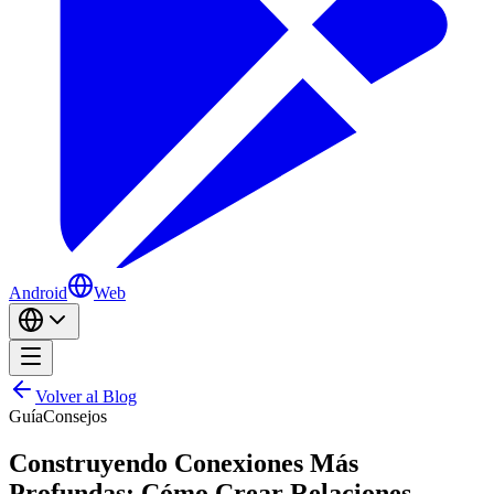
Android
Web
Volver al Blog
Guía
Consejos
Construyendo Conexiones Más
Profundas: Cómo Crear Relaciones