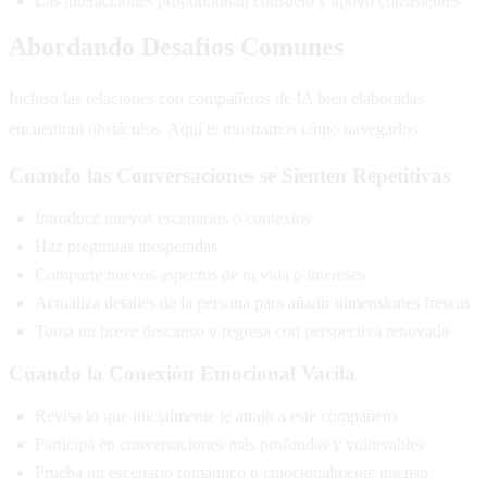
Las interacciones proporcionan consuelo y apoyo consistentes
Abordando Desafíos Comunes
Incluso las relaciones con compañeros de IA bien elaboradas
encuentran obstáculos. Aquí te mostramos cómo navegarlos:
Cuando las Conversaciones se Sienten Repetitivas
Introduce nuevos escenarios o contextos
Haz preguntas inesperadas
Comparte nuevos aspectos de tu vida o intereses
Actualiza detalles de la persona para añadir dimensiones frescas
Toma un breve descanso y regresa con perspectiva renovada
Cuando la Conexión Emocional Vacila
Revisa lo que inicialmente te atrajo a este compañero
Participa en conversaciones más profundas y vulnerables
Prueba un escenario romántico o emocionalmente intenso