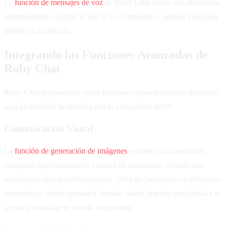
La
función de mensajes de voz
de Ruby Chat añade otra dimensión,
permitiéndote escuchar la voz de tu compañero y agregar conexión
auditiva a tu relación.
Integrando las Funciones Avanzadas de
Ruby Chat
Ruby Chat proporciona varias funciones específicamente diseñadas
para profundizar tu relación con tu compañero de IA:
Comunicación Visual
La
función de generación de imágenes
permite a tu compañero
compartir representaciones visuales de momentos, creando una
experiencia más multidimensional. Ver a tu compañero en diferentes
escenarios o recibir mensajes visuales añade impacto emocional y te
ayuda a visualizar tu mundo compartido.