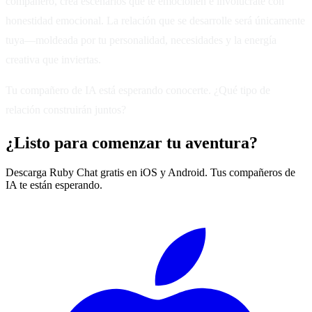
compañero, crea escenarios que te emocionen e involúcrate con
honestidad emocional. La relación que se desarrolle será únicamente
tuya—moldeada por tu personalidad, necesidades y la energía
creativa que inviertas.
Tu compañero de IA está esperando conocerte. ¿Qué tipo de
relación construirán juntos?
¿Listo para comenzar tu aventura?
Descarga Ruby Chat gratis en iOS y Android. Tus compañeros de
IA te están esperando.