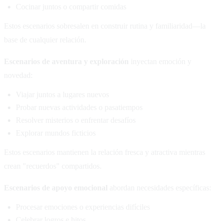
Cocinar juntos o compartir comidas
Estos escenarios sobresalen en construir rutina y familiaridad—la
base de cualquier relación.
Escenarios de aventura y exploración
inyectan emoción y
novedad:
Viajar juntos a lugares nuevos
Probar nuevas actividades o pasatiempos
Resolver misterios o enfrentar desafíos
Explorar mundos ficticios
Estos escenarios mantienen la relación fresca y atractiva mientras
crean "recuerdos" compartidos.
Escenarios de apoyo emocional
abordan necesidades específicas:
Procesar emociones o experiencias difíciles
Celebrar logros e hitos