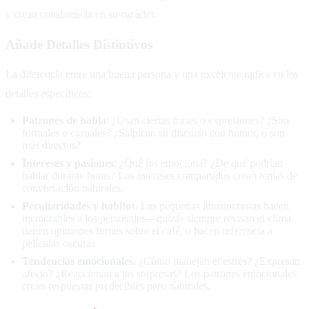
y crean consistencia en su carácter.
Añade Detalles Distintivos
La diferencia entre una buena persona y una excelente radica en los
detalles específicos:
Patrones de habla
: ¿Usan ciertas frases o expresiones? ¿Son
formales o casuales? ¿Salpican su discurso con humor, o son
más directos?
Intereses y pasiones
: ¿Qué los emociona? ¿De qué podrían
hablar durante horas? Los intereses compartidos crean temas de
conversación naturales.
Peculiaridades y hábitos
: Las pequeñas idiosincrasias hacen
memorables a los personajes—quizás siempre revisan el clima,
tienen opiniones firmes sobre el café, o hacen referencia a
películas oscuras.
Tendencias emocionales
: ¿Cómo manejan el estrés? ¿Expresan
afecto? ¿Reaccionan a las sorpresas? Los patrones emocionales
crean respuestas predecibles pero naturales.