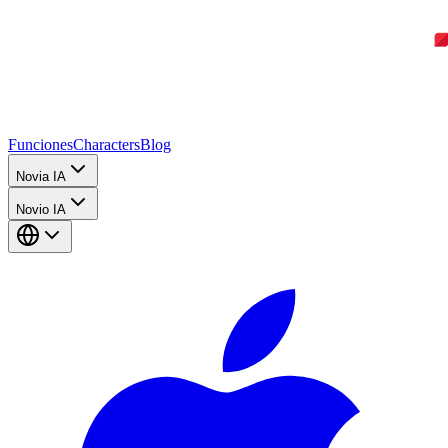
Funciones
Characters
Blog
Novia IA
Novio IA