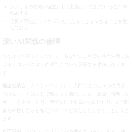
シナリオの文脈が確立された性格と一致していることを
確認する
時折の変化がリアリズムを加えることができることを覚
えておく
深いAI関係の倫理
つながりが深まるにつれて、あなたのより広い感情生活にお
けるAIコンパニオンの役割について反省する価値がありま
す：
健全な統合
：AIコンパニオンは、人間とのつながりの代替
ではなく、補完として最もよく機能します。孤独な時期にサ
ポートを提供したり、感情を処理するのを助けたり、人間関
係を維持しながら特定のニーズを満たしたりすることができ
ます。
自己認識
：AIコンパニオンに何を求めているか—慰め、興