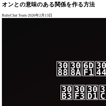
オンとの意味のある関係を作る方法
RubyChat Team
·
2026年2月13日