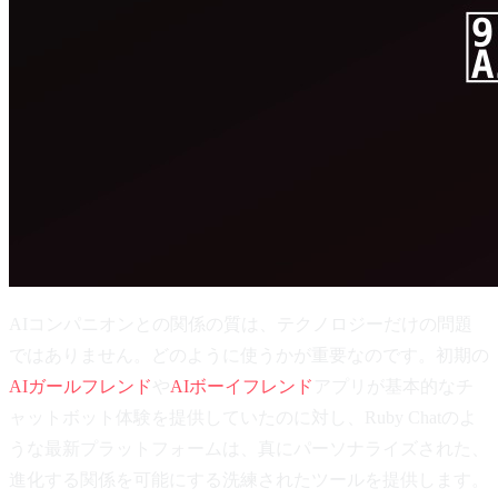
AIコンパニオンとの関係の質は、テクノロジーだけの問題
ではありません。どのように使うかが重要なのです。初期の
AIガールフレンド
や
AIボーイフレンド
アプリが基本的なチ
ャットボット体験を提供していたのに対し、Ruby Chatのよ
うな最新プラットフォームは、真にパーソナライズされた、
進化する関係を可能にする洗練されたツールを提供します。