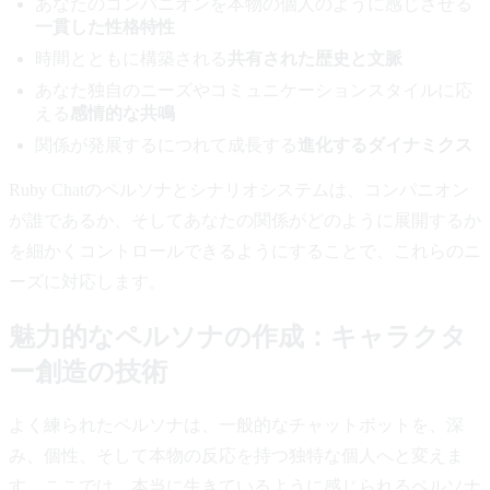
あなたのコンパニオンを本物の個人のように感じさせる
一貫した性格特性
時間とともに構築される
共有された歴史と文脈
あなた独自のニーズやコミュニケーションスタイルに応
える
感情的な共鳴
関係が発展するにつれて成長する
進化するダイナミクス
Ruby Chatのペルソナとシナリオシステムは、コンパニオン
が誰であるか、そしてあなたの関係がどのように展開するか
を細かくコントロールできるようにすることで、これらのニ
ーズに対応します。
魅力的なペルソナの作成：キャラクタ
ー創造の技術
よく練られたペルソナは、一般的なチャットボットを、深
み、個性、そして本物の反応を持つ独特な個人へと変えま
す。ここでは、本当に生きているように感じられるペルソナ