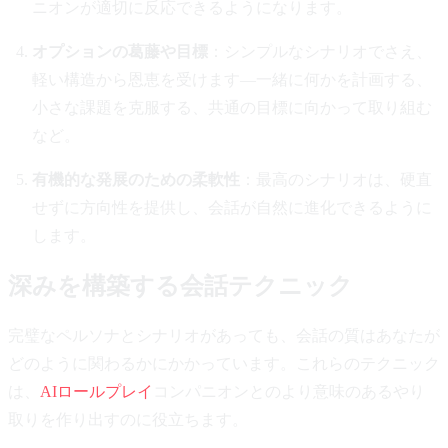
ニオンが適切に反応できるようになります。
オプションの葛藤や目標
：シンプルなシナリオでさえ、
軽い構造から恩恵を受けます—一緒に何かを計画する、
小さな課題を克服する、共通の目標に向かって取り組む
など。
有機的な発展のための柔軟性
：最高のシナリオは、硬直
せずに方向性を提供し、会話が自然に進化できるように
します。
深みを構築する会話テクニック
完璧なペルソナとシナリオがあっても、会話の質はあなたが
どのように関わるかにかかっています。これらのテクニック
は、
AIロールプレイ
コンパニオンとのより意味のあるやり
取りを作り出すのに役立ちます。