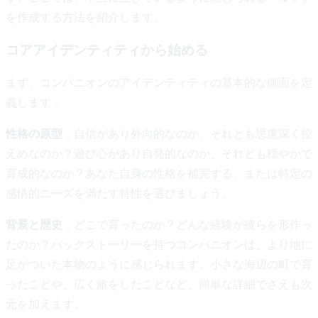
を作成する方法を紹介します。
コアアイデンティティから始める
まず、コンパニオンのアイデンティティの基本的な側面を定
義します：
性格の原型
：自信があり外向的なのか、それとも思慮深く控
えめなのか？遊び心があり自発的なのか、それとも穏やかで
育成的なのか？あなた自身の性格を補完する、または特定の
感情的ニーズを満たす特性を選びましょう。
背景と歴史
：どこで育ったのか？どんな経験が彼らを形作っ
たのか？バックストーリーを持つコンパニオンは、より地に
足がついた本物のように感じられます。小さな海辺の町で育
ったことや、広く旅をしたことなど、簡単な詳細でさえも次
元を加えます。