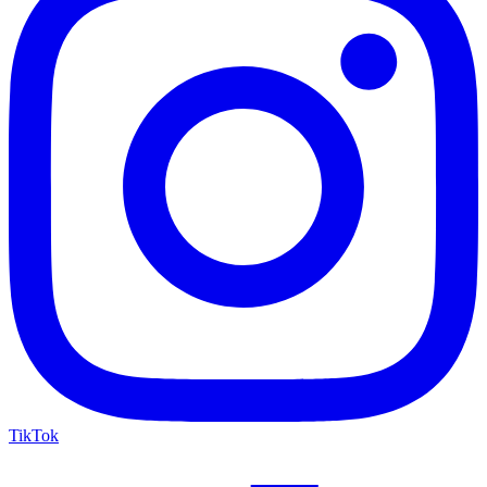
TikTok