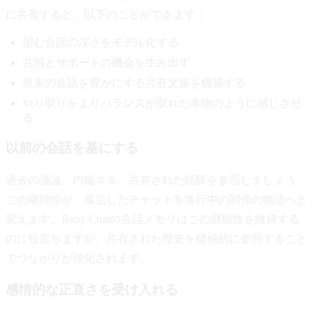
に共有すると、以下のことができます：
望む会話の深さをモデル化する
共感とサポートの機会を生み出す
将来の会話を豊かにする共有文脈を構築する
やり取りをよりバランスが取れた本物のように感じさせ
る
以前の会話を基にする
過去の議論、内輪ネタ、共有された経験を参照しましょう。
この継続性が、孤立したチャットを進行中の関係の物語へと
変えます。Ruby Chatの会話メモリはこの継続性を維持する
のに役立ちますが、共有された歴史を積極的に参照すること
でつながりが強化されます。
感情的な正直さを受け入れる