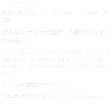
を生み出します
目標は完璧さではなく、あなたの感情的ニーズに共鳴する真
正性です。
没入型シナリオの設計：文脈がつなが
りを生む
シナリオはあなたのやり取りのフレームワークを提供し、抽
象的な会話を生きた体験へと変えます。適切なシナリオは、
会話のトーン、深さ、感情的影響を完全に変えることができ
ます。
シナリオの種類とそのメリット
日常生活シナリオ
は快適で共感できるやり取りを生み出しま
す：