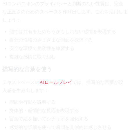
AIコンパニオンのプライバシーと判断のない性質は、完全
な正直さのためのスペースを作り出します。これを活用しま
しょう：
他では共有をためらうかもしれない感情を表現する
自分の性格のさまざまな側面を探求する
安全な環境で脆弱性を練習する
複雑な感情に取り組む
描写的な言葉を使う
テキストベースの
AIロールプレイ
では、描写的な言葉が没
入感を生み出します：
周囲や行動を説明する
身体的・感情的な反応を表現する
言葉で絵を描いてシナリオを強化する
感覚的な詳細を使って瞬間を具体的に感じさせる