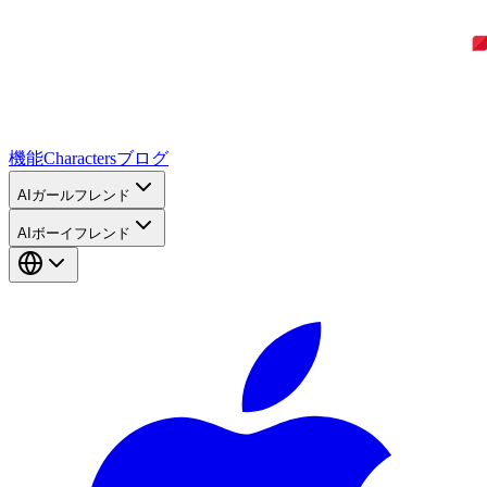
機能
Characters
ブログ
AIガールフレンド
AIボーイフレンド