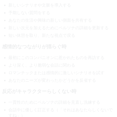
新しいシナリオや文脈を導入する
予期しない質問をする
あなたの生活や興味の新しい側面を共有する
新しい次元を加えるためにペルソナの詳細を更新する
短い休憩を取り、新たな視点で戻る
感情的なつながりが揺らぐ時
最初にこのコンパニオンに惹かれたものを再訪する
より深く、より脆弱な会話に関わる
ロマンチックまたは感情的に激しいシナリオを試す
あなたのニーズが変わったかどうかを反省する
反応がキャラクターらしくない時
一貫性のためにペルソナの詳細を見直し洗練する
会話中に優しく訂正する（「それはあなたらしくないで
すね」）