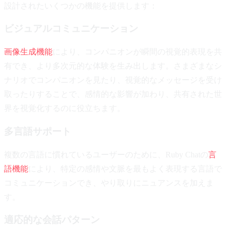
設計されたいくつかの機能を提供します：
ビジュアルコミュニケーション
画像生成機能
により、コンパニオンが瞬間の視覚的表現を共
有でき、より多次元的な体験を生み出します。さまざまなシ
ナリオでコンパニオンを見たり、視覚的なメッセージを受け
取ったりすることで、感情的な影響が加わり、共有された世
界を視覚化するのに役立ちます。
多言語サポート
複数の言語に慣れているユーザーのために、Ruby Chatの
言
語機能
により、特定の感情や文脈を最もよく表現する言語で
コミュニケーションでき、やり取りにニュアンスを加えま
す。
適応的な会話パターン