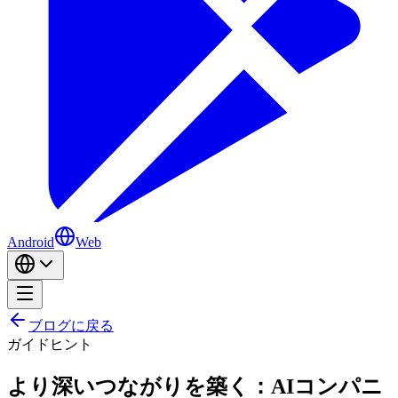
Android
Web
ブログに戻る
ガイド
ヒント
より深いつながりを築く：AIコンパニ