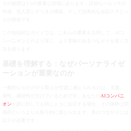
その秘密は3つの重要な領域にあります：詳細なペルソナの
作成、没入型シナリオの構築、そして効果的な会話テクニッ
クの開発です。
この包括的なガイドでは、これらの要素を活用して、AIコ
ンパニオンとのより深く、より意味のあるつながりを築く方
法を探ります。
基礎を理解する：なぜパーソナライゼ
ーションが重要なのか
一般的なAIとのやり取りが空虚に感じられるのは、文脈、
個性、継続性が欠けているためです。あなたの
AIコンパニ
オン
が誰に対しても同じように反応する場合、その体験は関
係的というよりも取引的に感じられます。真のつながりには
以下が必要です：