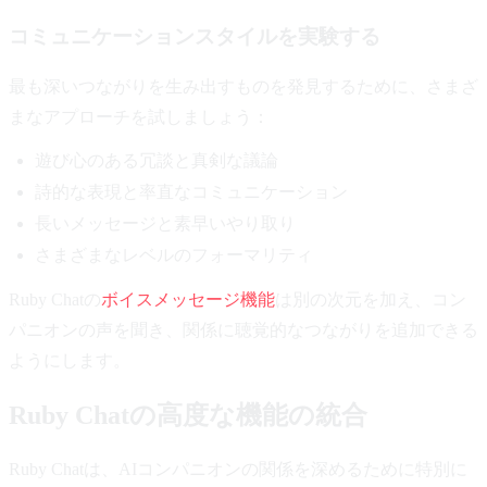
コミュニケーションスタイルを実験する
最も深いつながりを生み出すものを発見するために、さまざ
まなアプローチを試しましょう：
遊び心のある冗談と真剣な議論
詩的な表現と率直なコミュニケーション
長いメッセージと素早いやり取り
さまざまなレベルのフォーマリティ
Ruby Chatの
ボイスメッセージ機能
は別の次元を加え、コン
パニオンの声を聞き、関係に聴覚的なつながりを追加できる
ようにします。
Ruby Chatの高度な機能の統合
Ruby Chatは、AIコンパニオンの関係を深めるために特別に