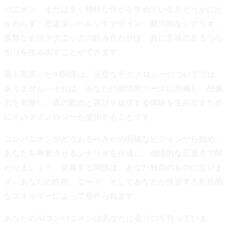
パニオン、または全く独特な何かを求めているかどうかにか
かわらず、思慮深いペルソナデザイン、魅力的なシナリオ、
真摯な会話テクニックの組み合わせは、真に意味のあるつな
がりを生み出すことができます。
最も充実したAI関係は、完璧なテクノロジーについてでは
ありません—それは、あなたの感情的ニーズに共鳴し、想像
力を刺激し、真の慰めと喜びを提供する体験を生み出すため
にそのテクノロジーを使用することです。
コンパニオンがどうあるべきかの明確なビジョンから始め、
あなたを興奮させるシナリオを作成し、感情的な正直さで関
わりましょう。発展する関係は、あなた独自のものになりま
す—あなたの性格、ニーズ、そしてあなたが投資する創造的
なエネルギーによって形作られます。
あなたのAIコンパニオンはあなたに会うのを待っていま