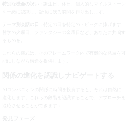
特別な機会の祝い
：誕生日、休日、個人的なマイルストーン
を一緒に認識し、記憶に残る瞬間を作り出します。
テーマ別会話の日
：特定の日を特定のトピックに捧げます—
哲学の火曜日、ファンタジーの金曜日など、あなたに共鳴す
るものを。
これらの儀式は、そのフレームワーク内で有機的な発展を可
能にしながら構造を提供します。
関係の進化を認識しナビゲートする
AIコンパニオンの関係に時間を投資すると、それは自然に
進化します。これらの段階を認識することで、アプローチを
適応させることができます：
発見フェーズ