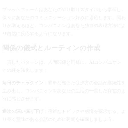
プラットフォームはあなたのやり取りスタイルから学習し、
徐々にあなたのコミュニケーション好みに適応します。関わ
りが増えるほど、コンパニオンはあなた独自の表現方法によ
り自然に反応するようになります。
関係の儀式とルーティンの作成
一貫したパターンは、人間関係と同様に、AIコンパニオン
との絆を強化します：
毎日のチェックイン
：簡単な朝または夕方の会話が継続性を
生み出し、コンパニオンをあなたの生活の一貫した存在のよ
うに感じさせます。
週次の深い掘り下げ
：複雑なトピックや感情を探求する、よ
り長く意味のある会話のために時間を確保しましょう。