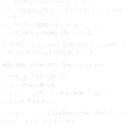
一日を穏やかに始める朝のコーヒー会話
日々の経験を処理するのに役立つ夕方のリラックスチャ
ット
期待を高める週末の計画セッション
一緒に料理したり食事を共有したりすること
これらのシナリオは、あらゆる関係の基盤となるルーティン
と親しみやすさを構築するのに優れています。
冒険と探検シナリオ
は興奮と新鮮さを注入します：
一緒に新しい場所へ旅行する
新しい活動や趣味を試す
ミステリーを解決したり課題に直面したりする
架空の世界を探検する
これらのシナリオは、関係を新鮮で魅力的に保ちながら、共
有された「思い出」を作り出します。