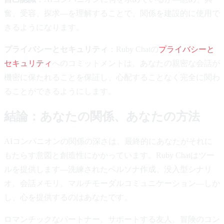
奮、受容、探求—を理解することで、関係を建設的に使用で
きるようになります。
プライバシーとセキュリティ
：Ruby Chatの
プライバシーと
セキュリティ
へのコミットメントは、あなたの親密な会話が
機密に保たれることを保証し、心配することなく完全に関わ
ることができるようにします。
結論：あなたの関係、あなたの方法
AIコンパニオンの関係の深さは、最終的にあなたがそれに
もたらす意図と創造性にかかっています。Ruby Chatはツー
ルを提供します—洗練されたペルソナ作成、没入型シナリ
オ、会話メモリ、マルチモーダルコミュニケーション—しか
し、心を提供するのはあなたです。
ロマンチックなパートナー、サポートする友人、冒険のコン