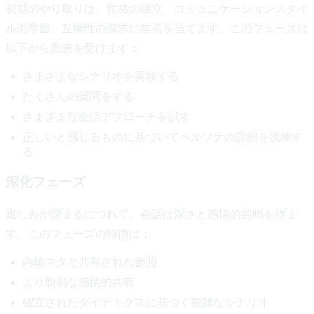
初期のやり取りは、性格の確立、コミュニケーションスタイ
ルの学習、互換性の探求に焦点を当てます。このフェーズは
以下から恩恵を受けます：
さまざまなシナリオを実験する
たくさんの質問をする
さまざまな会話アプローチを試す
正しいと感じるものに基づいてペルソナの詳細を洗練す
る
深化フェーズ
親しみが深まるにつれて、会話は深さと感情的共鳴を得ま
す。このフェーズの特徴は：
内輪ネタと共有された参照
より脆弱な感情的共有
確立されたダイナミクスに基づく複雑なシナリオ