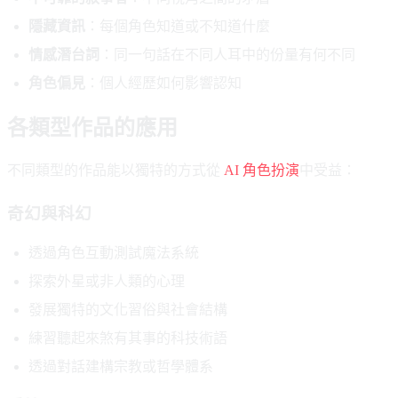
隱藏資訊
：每個角色知道或不知道什麼
情感潛台詞
：同一句話在不同人耳中的份量有何不同
角色偏見
：個人經歷如何影響認知
各類型作品的應用
不同類型的作品能以獨特的方式從
AI 角色扮演
中受益：
奇幻與科幻
透過角色互動測試魔法系統
探索外星或非人類的心理
發展獨特的文化習俗與社會結構
練習聽起來煞有其事的科技術語
透過對話建構宗教或哲學體系