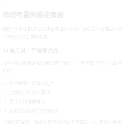
倫理考量與最佳實務
雖然 AI 角色扮演是寫作者的強大工具，但以合乎倫理且有效
的方式使用它同樣重要：
AI 是工具，不是替代品
AI 角色扮演應該強化你的創作流程，而不是取而代之。目標
在於：
產生點子、探索可能性
克服特定的創作難關
更深入地理解角色
練習並精進你的寫作技藝
你獨特的聲音、視野與創造力仍然不可或缺。AI 是幫助你更