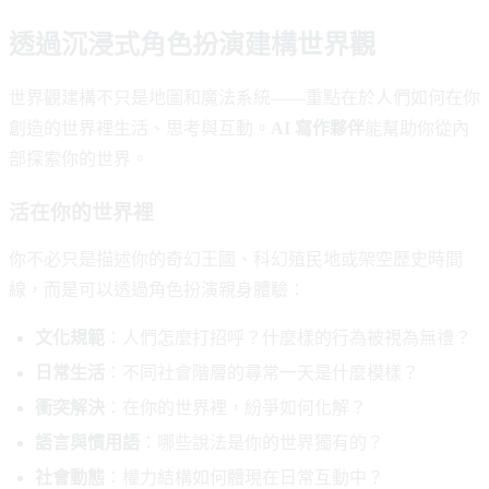
透過沉浸式角色扮演建構世界觀
世界觀建構不只是地圖和魔法系統——重點在於人們如何在你
創造的世界裡生活、思考與互動。
AI 寫作夥伴
能幫助你從內
部探索你的世界。
活在你的世界裡
你不必只是描述你的奇幻王國、科幻殖民地或架空歷史時間
線，而是可以透過角色扮演親身體驗：
文化規範
：人們怎麼打招呼？什麼樣的行為被視為無禮？
日常生活
：不同社會階層的尋常一天是什麼模樣？
衝突解決
：在你的世界裡，紛爭如何化解？
語言與慣用語
：哪些說法是你的世界獨有的？
社會動態
：權力結構如何體現在日常互動中？