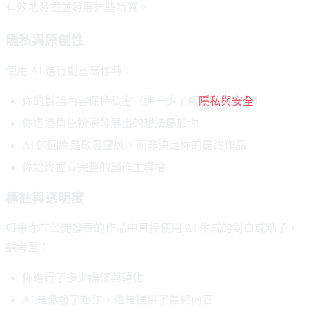
有效地發掘並發展這些特質。
隱私與原創性
使用 AI 進行創意寫作時：
你的對話內容保持私密（進一步了解
隱私與安全
）
你透過角色扮演發展出的想法屬於你
AI 的回應是啟發靈感，而非決定你的最終作品
你始終握有完整的創作主導權
標註與透明度
如果你在公開發表的作品中直接使用 AI 生成的對白或點子，
請考量：
你進行了多少編修與轉化
AI 是激發了想法，還是提供了最終內容