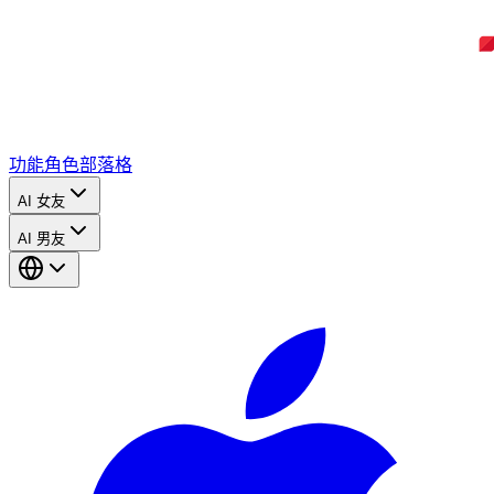
功能
角色
部落格
AI 女友
AI 男友