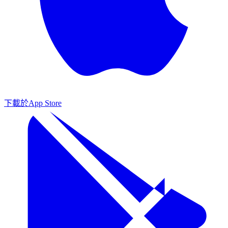
下載於
App Store