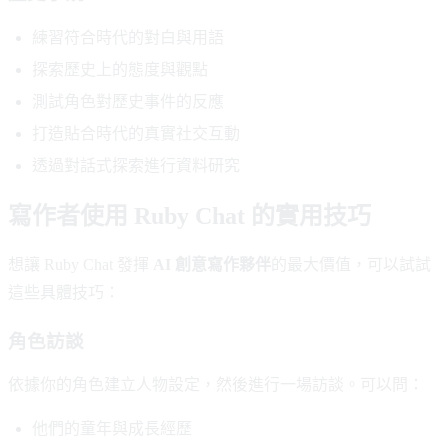
練習符合時代的對白與用語
探索歷史上的態度與觀點
測試角色對歷史事件的反應
打造貼合時代的真實社交互動
透過對話式探索進行資料研究
寫作者使用 Ruby Chat 的實用技巧
想讓 Ruby Chat 發揮
AI 創意寫作夥伴
的最大價值，可以試試
這些具體技巧：
角色訪談
依據你的角色建立人物設定，然後進行一場訪談。可以問：
他們的童年與成長經歷