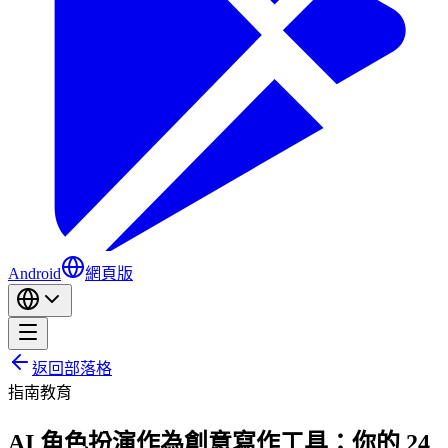
Android
網頁版
返回部落格
指南
教育
AI 角色扮演作為創意寫作工具：你的 24