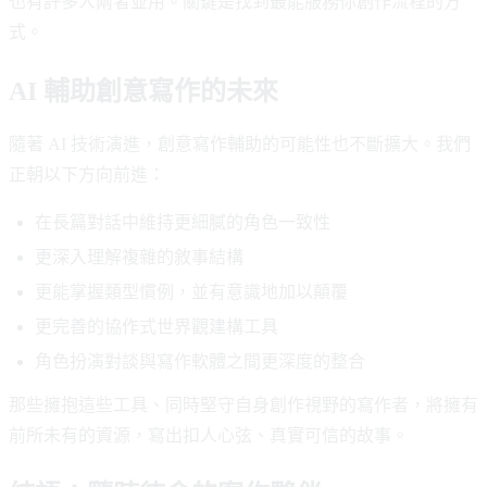
也有許多人兩者並用。關鍵是找到最能服務你創作流程的方
式。
AI 輔助創意寫作的未來
隨著 AI 技術演進，創意寫作輔助的可能性也不斷擴大。我們
正朝以下方向前進：
在長篇對話中維持更細膩的角色一致性
更深入理解複雜的敘事結構
更能掌握類型慣例，並有意識地加以顛覆
更完善的協作式世界觀建構工具
角色扮演對談與寫作軟體之間更深度的整合
那些擁抱這些工具、同時堅守自身創作視野的寫作者，將擁有
前所未有的資源，寫出扣人心弦、真實可信的故事。