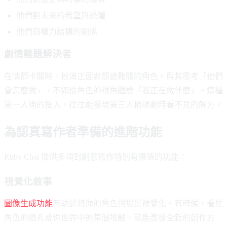
他們對未來的希望與恐懼
他們與權力結構的關係
劇情難題解決者
在情節卡關時，扮演正面對那道難關的角色。與其思考「他們
會怎麼做」，不如從角色的視角體驗「我正在做什麼」。這種
第一人稱的投入，往往能發現第三人稱規劃時看不見的解方。
為認真寫作者準備的進階功能
Ruby Chat 提供多項對創意寫作特別有價值的功能：
視覺化敘事
圖像生成功能
有助於將你的角色與場景視覺化。有時候，看見
角色的臉孔或你世界中的某個地點，就能激發全新的創作方