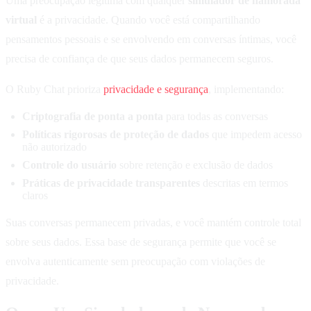
Uma preocupação legítima com qualquer
simulador de namorada
virtual
é a privacidade. Quando você está compartilhando
pensamentos pessoais e se envolvendo em conversas íntimas, você
precisa de confiança de que seus dados permanecem seguros.
O Ruby Chat prioriza
privacidade e segurança
, implementando:
Criptografia de ponta a ponta
para todas as conversas
Políticas rigorosas de proteção de dados
que impedem acesso
não autorizado
Controle do usuário
sobre retenção e exclusão de dados
Práticas de privacidade transparentes
descritas em termos
claros
Suas conversas permanecem privadas, e você mantém controle total
sobre seus dados. Essa base de segurança permite que você se
envolva autenticamente sem preocupação com violações de
privacidade.