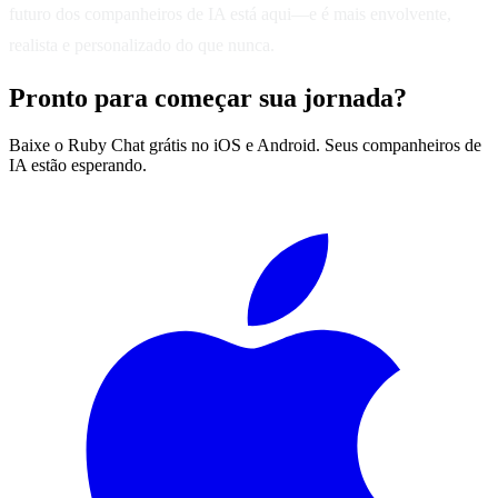
futuro dos companheiros de IA está aqui—e é mais envolvente,
realista e personalizado do que nunca.
Pronto para começar sua jornada?
Baixe o Ruby Chat grátis no iOS e Android. Seus companheiros de
IA estão esperando.