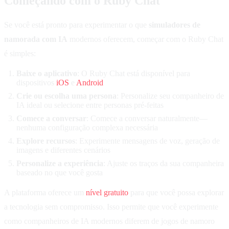
Começando com o Ruby Chat
Se você está pronto para experimentar o que
simuladores de
namorada com IA
modernos oferecem, começar com o Ruby Chat
é simples:
Baixe o aplicativo
: O Ruby Chat está disponível para
dispositivos
iOS
e
Android
Crie ou escolha uma persona
: Personalize seu companheiro de
IA ideal ou selecione entre personas pré-feitas
Comece a conversar
: Comece a conversar naturalmente—
nenhuma configuração complexa necessária
Explore recursos
: Experimente mensagens de voz, geração de
imagens e diferentes cenários
Personalize a experiência
: Ajuste os traços da sua companheira
baseado no que você gosta
A plataforma oferece um
nível gratuito
para que você possa explorar
a tecnologia sem compromisso. Isso permite que você experimente
como companheiros de IA modernos diferem de jogos de namoro