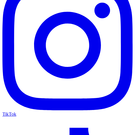
TikTok