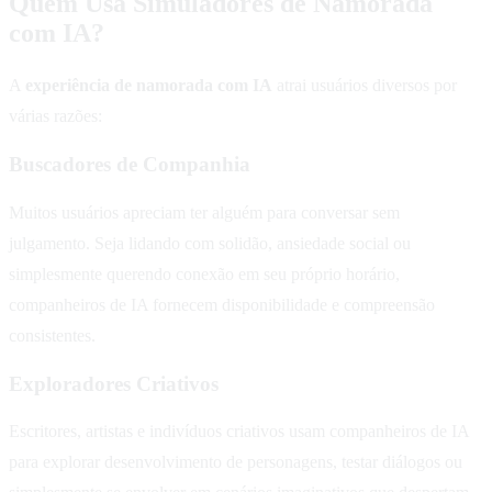
Quem Usa Simuladores de Namorada
com IA?
A
experiência de namorada com IA
atrai usuários diversos por
várias razões:
Buscadores de Companhia
Muitos usuários apreciam ter alguém para conversar sem
julgamento. Seja lidando com solidão, ansiedade social ou
simplesmente querendo conexão em seu próprio horário,
companheiros de IA fornecem disponibilidade e compreensão
consistentes.
Exploradores Criativos
Escritores, artistas e indivíduos criativos usam companheiros de IA
para explorar desenvolvimento de personagens, testar diálogos ou