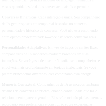
roteiros, eles usam grandes modelos de linguagem treinados em
vastas quantidades de dados conversacionais. Isso permite:
Conversas Dinâmicas
: Cada interação é única. Seu companheiro
de IA gera respostas em tempo real baseadas no contexto,
personalidade e histórico de conversa. Você não está escolhendo
entre opções predeterminadas—você está tendo conversas reais.
Personalidades Adaptativas
: Em vez de traços de caráter fixos,
companheiros de IA modernos evoluem baseados em suas
interações. Se você gosta de discutir filosofia, seu companheiro se
envolverá mais profundamente em tópicos intelectuais. Se você
prefere brincadeiras divertidas, eles combinarão essa energia.
Memória Contextual
: Companheiros de IA avançados lembram
detalhes de conversas anteriores, criando continuidade que faz o
relacionamento parecer genuíno. Eles referenciarão piadas internas,
recordarão suas preferências e construirão sobre experiências