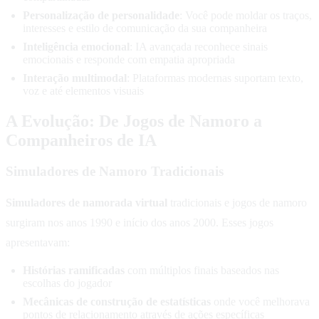
Personalização de personalidade
: Você pode moldar os traços,
interesses e estilo de comunicação da sua companheira
Inteligência emocional
: IA avançada reconhece sinais
emocionais e responde com empatia apropriada
Interação multimodal
: Plataformas modernas suportam texto,
voz e até elementos visuais
A Evolução: De Jogos de Namoro a
Companheiros de IA
Simuladores de Namoro Tradicionais
Simuladores de namorada virtual
tradicionais e jogos de namoro
surgiram nos anos 1990 e início dos anos 2000. Esses jogos
apresentavam:
Histórias ramificadas
com múltiplos finais baseados nas
escolhas do jogador
Mecânicas de construção de estatísticas
onde você melhorava
pontos de relacionamento através de ações específicas