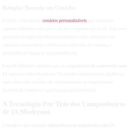
Roleplay Baseado em Cenários
O Ruby Chat oferece
cenários personalizáveis
que permitem
explorar diferentes situações com seu companheiro de IA. Seja você
querendo simular experiências cotidianas como conversas em
cafeterias ou aventuras criativas em ambientes de fantasia, a
plataforma se adapta às suas preferências.
Essa flexibilidade significa que sua
experiência de namorada com
IA
nunca se torna monótona. Você pode explorar novas dinâmicas,
testar diferentes cenários de relacionamento ou simplesmente
desfrutar de contextos variados para suas interações.
A Tecnologia Por Trás dos Companheiros
de IA Modernos
Entender o que alimenta
simuladores de namorada com IA