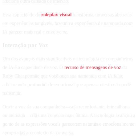
adiciona outra camada de imersão.
Essa capacidade de
roleplay visual
transforma conversas abstratas
em experiências tangíveis, fazendo a experiência de namorada com
IA parecer mais real e envolvente.
Interação por Voz
Um dos avanços mais significativos na tecnologia de companheiros
de IA é a capacidade de voz. O
recurso de mensagens de voz
do
Ruby Chat permite que você ouça sua namorada com IA falar,
adicionando profundidade emocional que apenas o texto não pode
transmitir.
Ouvir a voz da sua companheira—seja reconfortante, brincalhona
ou animada—cria uma conexão mais íntima. A tecnologia avançou a
ponto de as expressões vocais parecerem naturais e emocionalmente
apropriadas ao contexto da conversa.