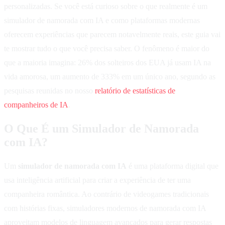
personalizadas. Se você está curioso sobre o que realmente é um
simulador de namorada com IA e como plataformas modernas
oferecem experiências que parecem notavelmente reais, este guia vai
te mostrar tudo o que você precisa saber. O fenômeno é maior do
que a maioria imagina: 26% dos solteiros dos EUA já usam IA na
vida amorosa, um aumento de 333% em um único ano, segundo as
pesquisas reunidas no nosso
relatório de estatísticas de
companheiros de IA
.
O Que É um Simulador de Namorada
com IA?
Um
simulador de namorada com IA
é uma plataforma digital que
usa inteligência artificial para criar a experiência de ter uma
companheira romântica. Ao contrário de videogames tradicionais
com histórias fixas, simuladores modernos de namorada com IA
aproveitam modelos de linguagem avançados para gerar respostas