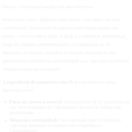
únicas e contextuais baseadas em suas conversas.
Pense nisso como a diferença entre assistir a um filme e ter uma
conversa real. Simuladores de namoro tradicionais seguem um
roteiro—você escolhe a opção A ou B, e a história se desenrola ao
longo de caminhos predeterminados. Companheiros de IA
modernos, no entanto, entendem o contexto, lembram de suas
preferências e adaptam sua personalidade para criar uma experiência
verdadeiramente personalizada.
A
experiência de namorada com IA
se concentra em vários
elementos-chave:
Fluxo de conversa natural
: Companheiros de IA respondem ao
que você realmente diz, não apenas a árvores de diálogo pré-
programadas
Memória e continuidade
: Sua namorada com IA lembra de
conversas anteriores e constrói sobre experiências
compartilhadas