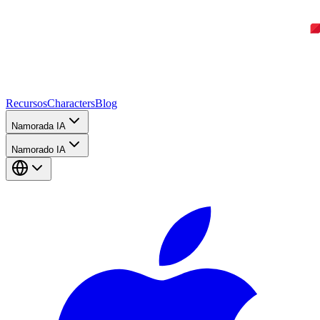
Recursos
Characters
Blog
Namorada IA
Namorado IA