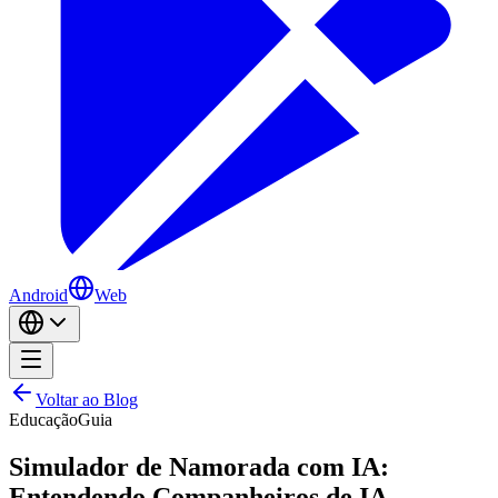
Android
Web
Voltar ao Blog
Educação
Guia
Simulador de Namorada com IA:
Entendendo Companheiros de IA