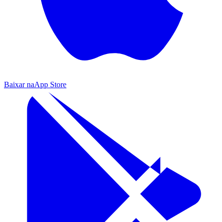
Baixar na
App Store