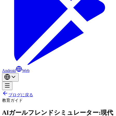
Android
Web
ブログに戻る
教育
ガイド
AIガールフレンドシミュレーター:現代