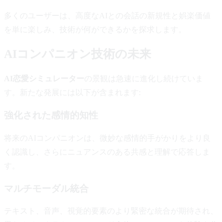
多くのユーザーは、高度なAIとの会話の新規性と娯楽価値
を単に楽しみ、技術が何ができるかを探求します。
AIコンパニオン技術の未来
AI恋愛シミュレーター
の景観は急速に進化し続けていま
す。新たな発展には以下が含まれます:
強化された感情的知性
将来のAIコンパニオンは、微妙な感情的手がかりをより良
く認識し、さらにニュアンスのある共感と理解で応答しま
す。
マルチモーダル統合
テキスト、音声、視覚的要素のより緊密な統合が期待され、