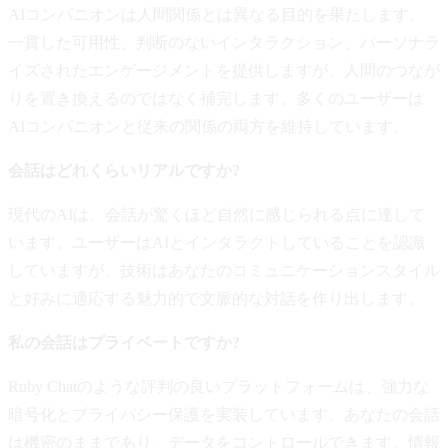
AIコンパニオンは人間関係とは異なる目的を果たします。
一貫した可用性、判断のないインタラクション、パーソナラ
イズされたエンゲージメントを提供しますが、人間のつなが
りを置き換えるのではなく補完します。多くのユーザーは
AIコンパニオンと従来の関係の両方を維持しています。
会話はどれくらいリアルですか?
現代のAIは、会話が驚くほど自然に感じられる点に達して
います。ユーザーはAIとインタラクトしていることを認識
していますが、技術はあなたのコミュニケーションスタイル
と好みに適応する魅力的で文脈的な対話を作り出します。
私の会話はプライベートですか?
Ruby Chatのような評判の良いプラットフォームは、強力な
暗号化とプライバシー保護を実装しています。あなたの会話
は機密のままであり、データをコントロールできます。情報