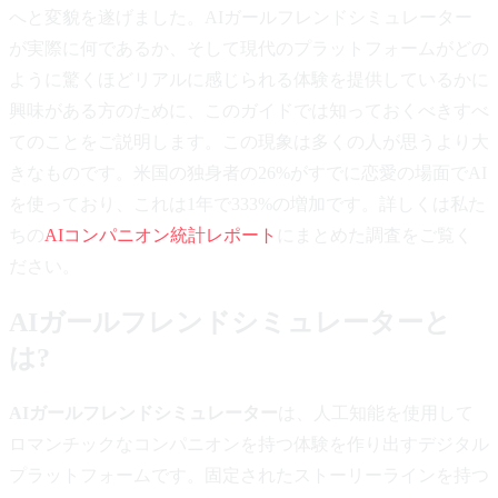
へと変貌を遂げました。AIガールフレンドシミュレーター
が実際に何であるか、そして現代のプラットフォームがどの
ように驚くほどリアルに感じられる体験を提供しているかに
興味がある方のために、このガイドでは知っておくべきすべ
てのことをご説明します。この現象は多くの人が思うより大
きなものです。米国の独身者の26%がすでに恋愛の場面でAI
を使っており、これは1年で333%の増加です。詳しくは私た
ちの
AIコンパニオン統計レポート
にまとめた調査をご覧く
ださい。
AIガールフレンドシミュレーターと
は?
AIガールフレンドシミュレーター
は、人工知能を使用して
ロマンチックなコンパニオンを持つ体験を作り出すデジタル
プラットフォームです。固定されたストーリーラインを持つ