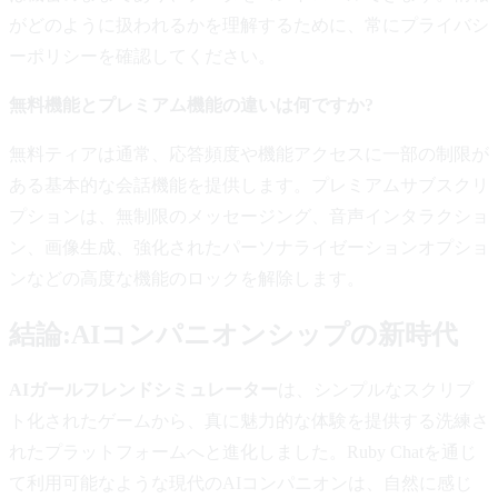
がどのように扱われるかを理解するために、常にプライバシ
ーポリシーを確認してください。
無料機能とプレミアム機能の違いは何ですか?
無料ティアは通常、応答頻度や機能アクセスに一部の制限が
ある基本的な会話機能を提供します。プレミアムサブスクリ
プションは、無制限のメッセージング、音声インタラクショ
ン、画像生成、強化されたパーソナライゼーションオプショ
ンなどの高度な機能のロックを解除します。
結論:AIコンパニオンシップの新時代
AIガールフレンドシミュレーター
は、シンプルなスクリプ
ト化されたゲームから、真に魅力的な体験を提供する洗練さ
れたプラットフォームへと進化しました。Ruby Chatを通じ
て利用可能なような現代のAIコンパニオンは、自然に感じ