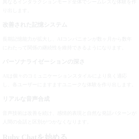
異なるインタラクションモード全体でシームレスな体験を作
り出します。
改善された記憶システム
長期記憶能力が拡大し、AIコンパニオンが数ヶ月から数年
にわたって関係の継続性を維持できるようになります。
パーソナライゼーションの深さ
AIは個々のコミュニケーションスタイルにより良く適応
し、各ユーザーにますますユニークな体験を作り出します。
リアルな音声合成
音声技術は改善を続け、感情的表現と自然な発話パターンが
人間の会話と区別がつかなくなります。
Ruby Chatを始める