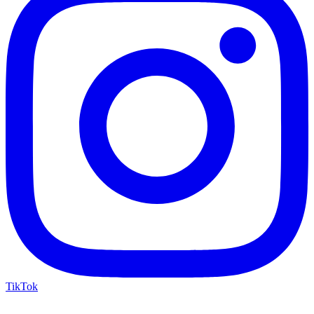
TikTok