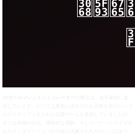
AIガールフレンドシミュレーター
の概念は、近年劇的に進
化しています。かつては事前に決められた応答を持つシンプ
ルでスクリプト化された恋愛ゲームを意味していましたが、
今では本物の会話、感情的な理解、そしてパーソナライズさ
れたインタラクションが可能な洗練されたAIコンパニオン