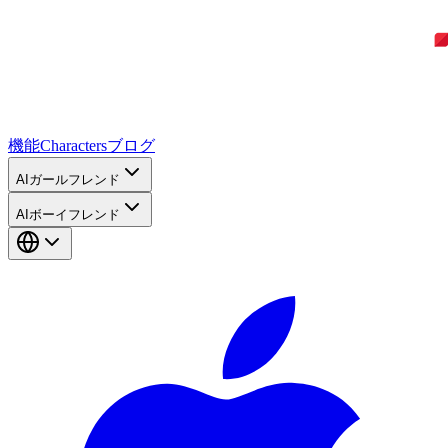
機能
Characters
ブログ
AIガールフレンド
AIボーイフレンド