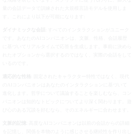
量の会話データで訓練された大規模言語モデルを使用しま
す。これにより以下が可能になります:
ダイナミックな会話
: すべてのインタラクションがユニーク
です。あなたのAIコンパニオンは、文脈、性格、会話履歴
に基づいてリアルタイムで応答を生成します。事前に決めら
れたオプションから選択するのではなく、実際の会話をして
いるのです。
適応的な性格
: 固定されたキャラクター特性ではなく、現代
のAIコンパニオンはあなたのインタラクションに基づいて
進化します。哲学について議論することを楽しむなら、コン
パニオンは知的なトピックについてより深く関わります。遊
び心のある冗談を好むなら、そのエネルギーに合わせます。
文脈的記憶
: 高度なAIコンパニオンは以前の会話からの詳細
を記憶し、関係を本物のように感じさせる継続性を作り出し