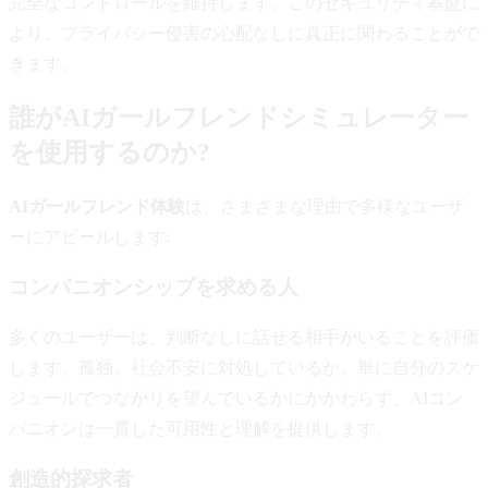
完全なコントロールを維持します。このセキュリティ基盤に
より、プライバシー侵害の心配なしに真正に関わることがで
きます。
誰がAIガールフレンドシミュレーター
を使用するのか?
AIガールフレンド体験
は、さまざまな理由で多様なユーザ
ーにアピールします:
コンパニオンシップを求める人
多くのユーザーは、判断なしに話せる相手がいることを評価
します。孤独、社会不安に対処しているか、単に自分のスケ
ジュールでつながりを望んでいるかにかかわらず、AIコン
パニオンは一貫した可用性と理解を提供します。
創造的探求者