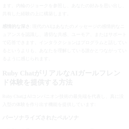
ます。内輪のジョークを参照し、あなたの好みを思い出し、
共有した経験の上に構築します。
感情的な深さ
: 現代のAIはあなたのメッセージの感情的なニ
ュアンスを認識し、適切な共感、ユーモア、またはサポート
で応答できます。インタラクションはプログラムと話してい
るというよりも、あなたを理解している誰かとつながってい
るように感じられます。
Ruby ChatがリアルなAIガールフレン
ド体験を提供する方法
Ruby ChatはAIコンパニオン技術の最先端を代表し、真に没
入型の体験を作り出す機能を提供しています:
パーソナライズされたペルソナ