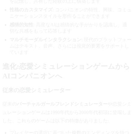
を記憶し、共有した経験の上に構築します
性格のカスタマイズ
: コンパニオンの特性、興味、コミュ
ニケーションスタイルを形作ることができます
感情的知性
: 高度なAIは感情的な手がかりを認識し、適
切な共感をもって応答します
マルチモーダルインタラクション
: 現代のプラットフォー
ムはテキスト、音声、さらには視覚的要素をサポートし
ています
進化:恋愛シミュレーションゲームから
AIコンパニオンへ
従来の恋愛シミュレーター
従来の
バーチャルガールフレンドシミュレーター
や恋愛シミ
ュレーションゲームは1990年代から2000年代初頭に登場しま
した。これらのゲームは以下の特徴がありました:
プレイヤーの選択に基づいた複数のエンディングを持つ