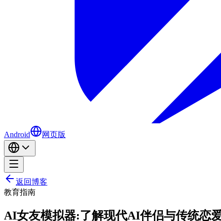
Android
网页版
返回博客
教育
指南
AI女友模拟器:了解现代AI伴侣与传统恋