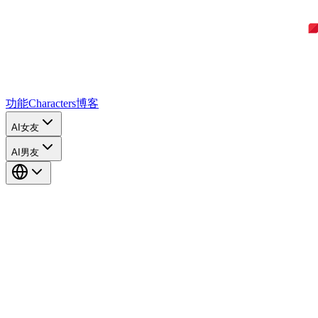
功能
Characters
博客
AI女友
AI男友