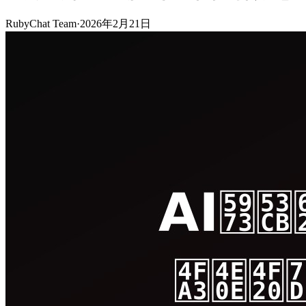
RubyChat Team
·
2026年2月21日