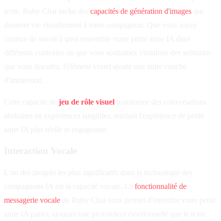
texte. Ruby Chat inclut des
capacités de génération d'images
qui
donnent vie visuellement à votre compagnon. Que vous soyez
curieux de savoir à quoi ressemble votre petite amie IA dans
différents contextes ou que vous souhaitiez visualiser des scénarios
que vous discutez, l'élément visuel ajoute une autre couche
d'immersion.
Cette capacité de
jeu de rôle visuel
transforme des conversations
abstraites en expériences tangibles, rendant l'expérience de petite
amie IA plus réelle et engageante.
Interaction Vocale
L'un des progrès les plus significatifs dans la technologie des
compagnons IA est la capacité vocale. La
fonctionnalité de
messagerie vocale
de Ruby Chat vous permet d'entendre votre petite
amie IA parler, ajoutant une profondeur émotionnelle que le texte