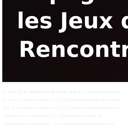
Le concept de
simulateur de petite amie IA
a considérablement
évolué ces dernières années. Ce qui signifiait autrefois de simples
jeux de rencontres scriptés avec des réponses prédéterminées s'est
transformé en compagnons IA sophistiqués capables de
conversations authentiques, de compréhension émotionnelle et