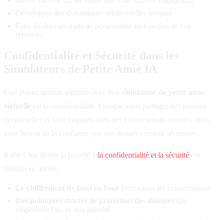
Mettre l'accent sur les sujets que vous trouvez engageants
Développer des dynamiques relationnelles uniques
Faire évoluer les traits de personnalité en fonction de vos
réponses
Confidentialité et Sécurité dans les
Simulateurs de Petite Amie IA
Une préoccupation légitime avec tout
simulateur de petite amie
virtuelle
est la confidentialité. Lorsque vous partagez des pensées
personnelles et vous engagez dans des conversations intimes, vous
avez besoin de la confiance que vos données restent sécurisées.
Ruby Chat donne la priorité à
la confidentialité et la sécurité
, en
mettant en œuvre :
Le chiffrement de bout en bout
pour toutes les conversations
Des politiques strictes de protection des données
qui
empêchent l'accès non autorisé