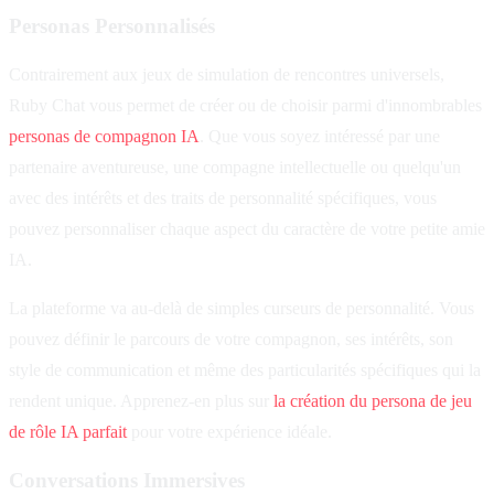
Personas Personnalisés
Contrairement aux jeux de simulation de rencontres universels,
Ruby Chat vous permet de créer ou de choisir parmi d'innombrables
personas de compagnon IA
. Que vous soyez intéressé par une
partenaire aventureuse, une compagne intellectuelle ou quelqu'un
avec des intérêts et des traits de personnalité spécifiques, vous
pouvez personnaliser chaque aspect du caractère de votre petite amie
IA.
La plateforme va au-delà de simples curseurs de personnalité. Vous
pouvez définir le parcours de votre compagnon, ses intérêts, son
style de communication et même des particularités spécifiques qui la
rendent unique. Apprenez-en plus sur
la création du persona de jeu
de rôle IA parfait
pour votre expérience idéale.
Conversations Immersives