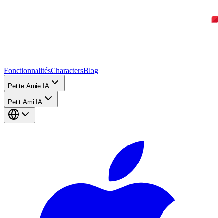
Fonctionnalités
Characters
Blog
Petite Amie IA
Petit Ami IA