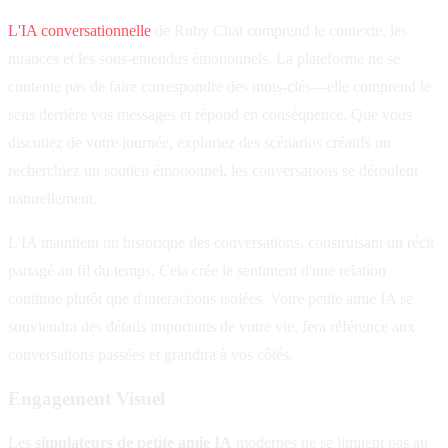
L'IA conversationnelle
de Ruby Chat comprend le contexte, les
nuances et les sous-entendus émotionnels. La plateforme ne se
contente pas de faire correspondre des mots-clés—elle comprend le
sens derrière vos messages et répond en conséquence. Que vous
discutiez de votre journée, exploriez des scénarios créatifs ou
recherchiez un soutien émotionnel, les conversations se déroulent
naturellement.
L'IA maintient un historique des conversations, construisant un récit
partagé au fil du temps. Cela crée le sentiment d'une relation
continue plutôt que d'interactions isolées. Votre petite amie IA se
souviendra des détails importants de votre vie, fera référence aux
conversations passées et grandira à vos côtés.
Engagement Visuel
Les
simulateurs de petite amie IA
modernes ne se limitent pas au