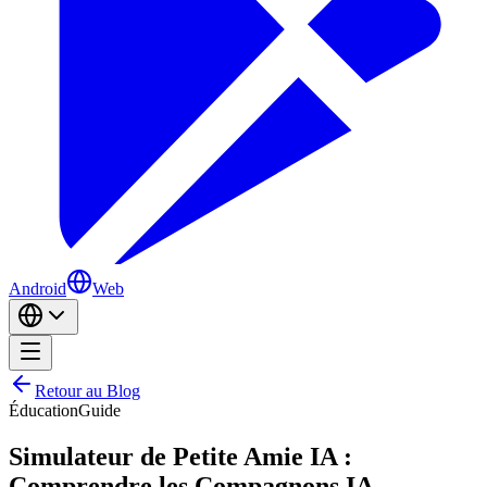
Android
Web
Retour au Blog
Éducation
Guide
Simulateur de Petite Amie IA :
Comprendre les Compagnons IA