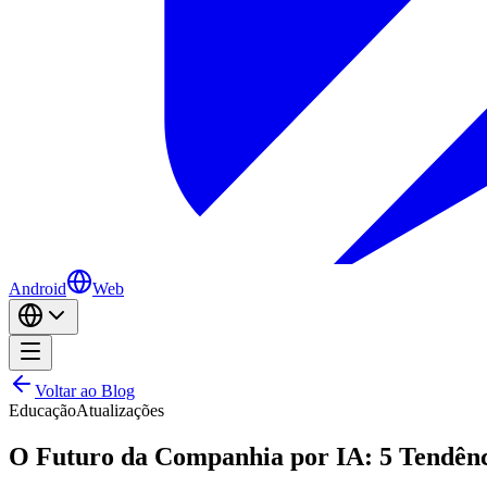
Android
Web
Voltar ao Blog
Educação
Atualizações
O Futuro da Companhia por IA: 5 Tendênc