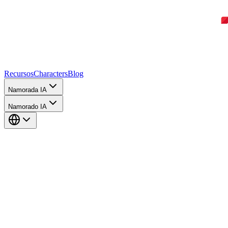
Recursos
Characters
Blog
Namorada IA
Namorado IA