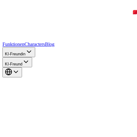
Funktionen
Characters
Blog
KI-Freundin
KI-Freund