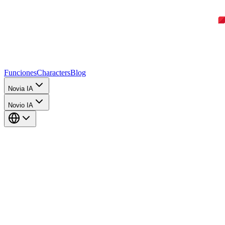
Funciones
Characters
Blog
Novia IA
Novio IA