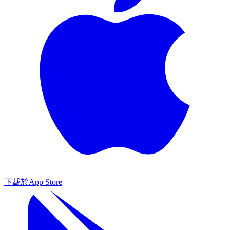
下載於
App Store