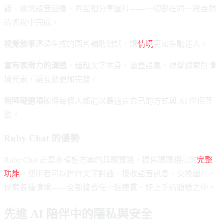
話、收到語音回覆、再互相分享圖片——一切都在同一段自然
的流程中完成。
視覺敘事
透過生成的圖片輔助對話，讓
情境
更加生動迷人。
富有表現力的溝通
，超越文字本身，涵蓋語氣、視覺線索與情
境元素，讓互動更加完整。
無障礙選項
確保每個人都能以最適合自己的方式與 AI 伴侶互
動。
Ruby Chat 的優勢
Ruby Chat 正是多模態方案的具體實踐，提供環環相扣的
完整
功能
。使用者可以進行文字對話、接收語音訊息、交換圖片、
探索各種情境——全都整合在一個連貫、好上手的體驗之中。
先進 AI 陪伴中的隱私與安全