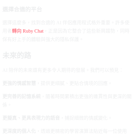
選擇合適的平台
選擇這麼多，找到合適的 AI 伴侶應用程式格外重要。許多使
用者
轉向 Ruby Chat
，正是因為它整合了這些新興趨勢，同時
保有好上手的體驗與強大的隱私保護。
未來的路
AI 陪伴的未來還有更多令人期待的發展。我們可以預見：
更強的情感智慧
，提供更細膩、更貼合情境的回應。
更完善的記憶系統
，隨著時間累積出更強的連貫性與更深的關
係。
更擬真、更具表現力的語音
，捕捉細微的情感變化。
更深度的個人化
，透過更精密的學習演算法貼近每一位使用