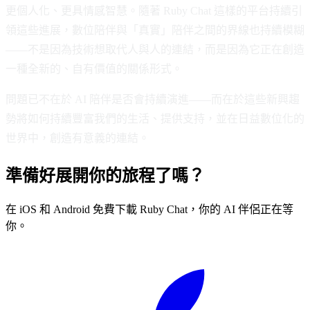
更個人化、更具情感智慧。隨著 Ruby Chat 這樣的平台持續引
領這些進展，數位陪伴與「真實」陪伴之間的界線也持續模糊
——不是因為技術想取代人與人的連結，而是因為它正在創造
一種全新的、自有價值的關係形式。
問題已不在於 AI 陪伴是否會持續演進——而在於這些新興趨
勢將如何持續豐富我們的生活、提供支持，並在日益數位化的
世界中，創造有意義的連結。
準備好展開你的旅程了嗎？
在 iOS 和 Android 免費下載 Ruby Chat，你的 AI 伴侶正在等
你。