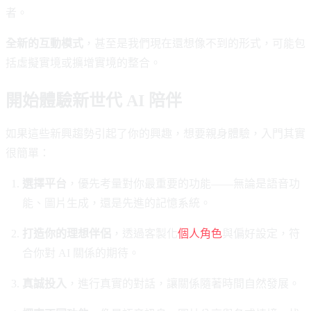
者。
全新的互動模式
，甚至是我們現在還想像不到的形式，可能包
括虛擬實境或擴增實境的整合。
開始體驗新世代 AI 陪伴
如果這些新興趨勢引起了你的興趣，想要親身體驗，入門其實
很簡單：
選擇平台
，優先考量對你最重要的功能——無論是語音功
能、圖片生成，還是先進的記憶系統。
打造你的理想伴侶
，透過客製化
個人角色
與偏好設定，符
合你對 AI 關係的期待。
真誠投入
，進行真實的對話，讓關係隨著時間自然發展。