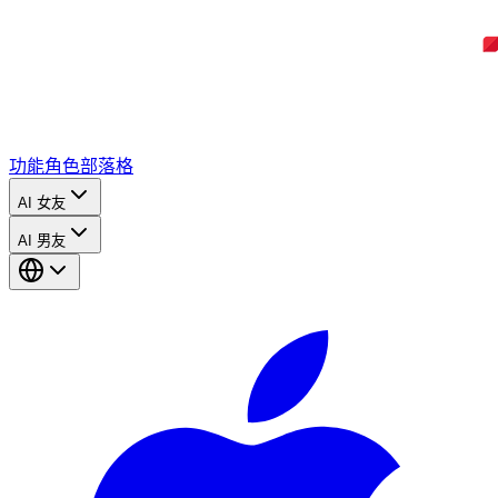
功能
角色
部落格
AI 女友
AI 男友