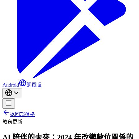
Android
網頁版
返回部落格
教育
更新
AI 陪伴的未來：2024 年改變數位關係的