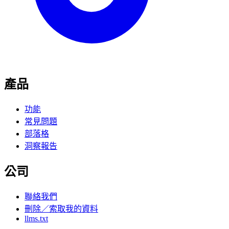
產品
功能
常見問題
部落格
洞察報告
公司
聯絡我們
刪除／索取我的資料
llms.txt