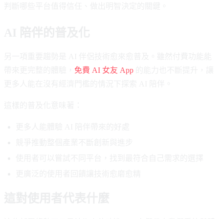
判斷哪些平台值得信任、做出明智決定的關鍵。
AI 陪伴的普及化
另一項重要趨勢是 AI 伴侶技術愈來愈普及。雖然付費功能能
帶來更完整的體驗，
免費 AI 女友 App
的能力也不斷提升，讓
更多人能在沒有經濟門檻的情況下探索 AI 陪伴。
這樣的普及化意味著：
更多人能體驗 AI 陪伴帶來的好處
競爭推動整個產業不斷創新與進步
使用者可以嘗試不同平台，找到最符合自己需求的選擇
更廣泛的使用者回饋讓技術愈磨愈精
這對使用者代表什麼