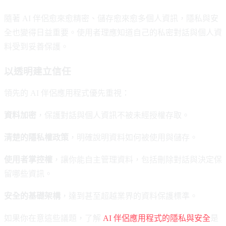
隨著 AI 伴侶愈來愈精密、儲存愈來愈多個人資訊，隱私與安
全也變得日益重要。使用者理應知道自己的私密對話與個人資
料受到妥善保護。
以透明建立信任
領先的 AI 伴侶應用程式優先重視：
資料加密
，保護對話與個人資訊不被未經授權存取。
清楚的隱私權政策
，明確說明資料如何被使用與儲存。
使用者掌控權
，讓你能自主管理資料，包括刪除對話與決定保
留哪些資訊。
安全的基礎架構
，達到甚至超越業界的資料保護標準。
如果你在意這些議題，了解
AI 伴侶應用程式的隱私與安全
是